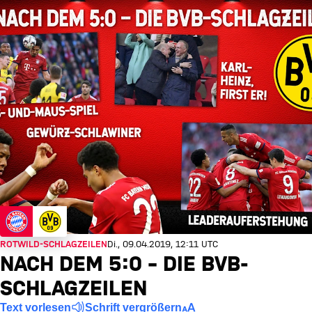
ROTWILD-SCHLAGZEILEN
Di., 09.04.2019, 12:11 UTC
NACH DEM 5:0 – DIE BVB-
SCHLAGZEILEN
Text vorlesen
Schrift vergrößern