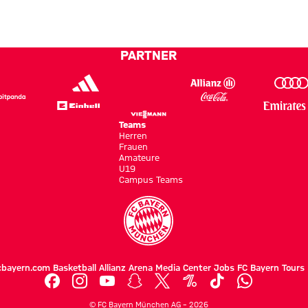
PARTNER
Teams
Herren
Frauen
Amateure
U19
Campus Teams
cbayern.com
Basketball
Allianz Arena
Media Center
Jobs
FC Bayern Tours
©
FC Bayern München AG
–
2026