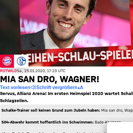
ROTWILD
Sa., 25.01.2020, 17:23 UTC
MIA SAN DRO, WAGNER!
Text vorlesen
Schrift vergrößern
Servus, Allianz Arena! Im ersten Heimspiel 2020 wartet Schal
Schlagzeilen.
Schalke-Trainer soll keinen Grund zum Jubeln haben:
Mia san dro, Wag
S04-Abwehr kommt hoffentlich ins Schwimmen:
Bade-Knappen