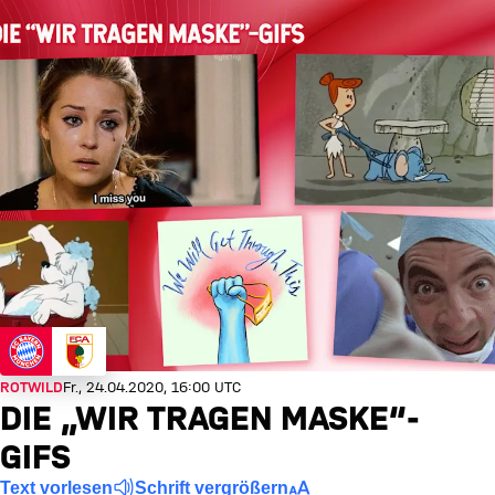
ROTWILD
Fr., 24.04.2020, 16:00 UTC
DIE „WIR TRAGEN MASKE“-
GIFS
Text vorlesen
Schrift vergrößern