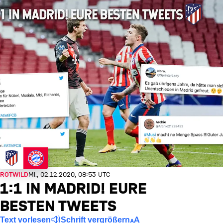
ROTWILD
Mi., 02.12.2020, 08:53 UTC
1:1 IN MADRID! EURE
BESTEN TWEETS
Text vorlesen
Schrift vergrößern