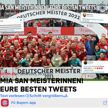
ROTWILD
So., 06.06.2021, 15:19 UTC
MIA SAN MEISTERINNEN!
EURE BESTEN TWEETS
Text vorlesen
Schrift vergrößern
FC Bayern App