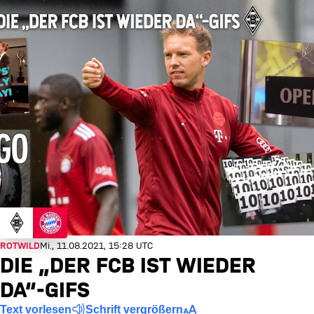
ROTWILD
Mi., 11.08.2021, 15:28 UTC
DIE „DER FCB IST WIEDER
DA“-GIFS
Text vorlesen
Schrift vergrößern