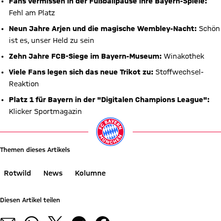
Fans vermissen in der Fußballpause ihre Bayern-Spiele:
Fehl am Platz
Neun Jahre Arjen und die magische Wembley-Nacht:
Schön
ist es, unser Held zu sein
Zehn Jahre FCB-Siege im Bayern-Museum:
Winakothek
Viele Fans legen sich das neue Trikot zu:
Stoffwechsel-
Reaktion
Platz 1 für Bayern in der "Digitalen Champions League":
Klicker Sportmagazin
Themen dieses Artikels
Rotwild
News
Kolumne
Diesen Artikel teilen