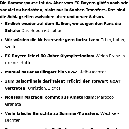
Die Sommerpause ist da. Aber vom FC Bayern gibt’s nach wie
vor viel zu berichten, nicht nur in Sachen Transfers. Das sind
die Schlagzeilen zwischen alter und neuer Saison.
Endlich wieder auf dem Balkon, wir zeigen den Fans die
Schale:
Das Heben ist schön
Wir würden die Meisterserie gern fortsetzen:
Teller, höher,
weiter
FC Bayern feiert 50 Jahre Olympiastadion:
Welch Franz in
meiner Hütte!
Manuel Neuer verlängert bis 2024:
Bleib-Hechter
Zum Saisonfinale darf Talent Früchtl den Torwart-GOAT
vertreten:
Christian, Ziege!
Noussair Mazraoui kommt aus Amsterdam:
Marocco
Granata
Viele falsche Gerüchte zu Sommer-Transfers:
Wechsel-
Dichter