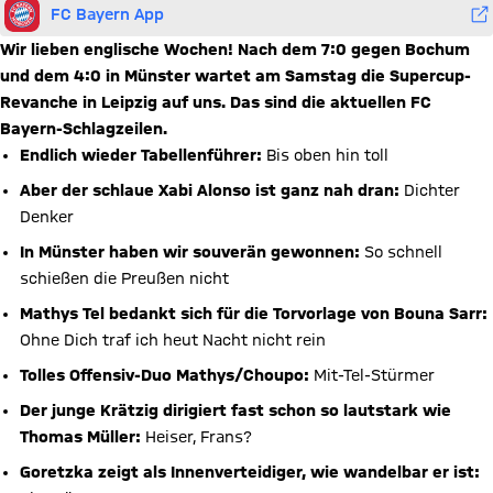
FC Bayern App
Wir lieben englische Wochen! Nach dem 7:0 gegen Bochum
und dem 4:0 in Münster wartet am Samstag die Supercup-
Revanche in Leipzig auf uns. Das sind die aktuellen FC
Bayern-Schlagzeilen.
Endlich wieder Tabellenführer:
Bis oben hin toll
Aber der schlaue Xabi Alonso ist ganz nah dran:
Dichter
Denker
In Münster haben wir souverän gewonnen:
So schnell
schießen die Preußen nicht
Mathys Tel bedankt sich für die Torvorlage von Bouna Sarr:
Ohne Dich traf ich heut Nacht nicht rein
Tolles Offensiv-Duo Mathys/Choupo:
Mit-Tel-Stürmer
Der junge Krätzig dirigiert fast schon so lautstark wie
Thomas Müller:
Heiser, Frans?
Goretzka zeigt als Innenverteidiger, wie wandelbar er ist: