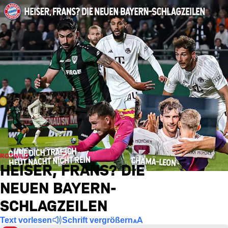
ROTWILD
HEISER, FRANS? DIE
NEUEN BAYERN-
SCHLAGZEILEN
Text vorlesen
Schrift vergrößern