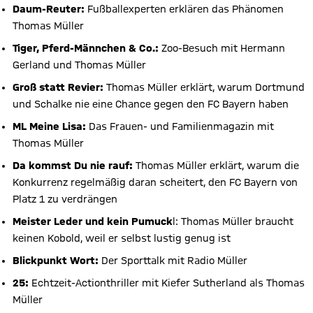
Daum-Reuter:
Fußballexperten erklären das Phänomen
Thomas Müller
Tiger, Pferd-Männchen & Co.:
Zoo-Besuch mit Hermann
Gerland und Thomas Müller
Groß statt Revier:
Thomas Müller erklärt, warum Dortmund
und Schalke nie eine Chance gegen den FC Bayern haben
ML Meine Lisa:
Das Frauen- und Familienmagazin mit
Thomas Müller
Da kommst Du nie rauf:
Thomas Müller erklärt, warum die
Konkurrenz regelmäßig daran scheitert, den FC Bayern von
Platz 1 zu verdrängen
Meister Leder und kein Pumuck
l: Thomas Müller braucht
keinen Kobold, weil er selbst lustig genug ist
Blickpunkt Wort:
Der Sporttalk mit Radio Müller
25:
Echtzeit-Actionthriller mit Kiefer Sutherland als Thomas
Müller