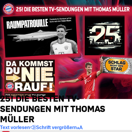
ROTWILD
25! DIE BESTEN TV-
SENDUNGEN MIT THOMAS
MÜLLER
Text vorlesen
Schrift vergrößern