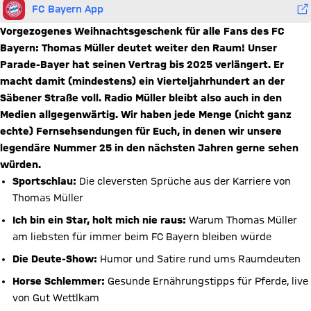
FC Bayern App
Vorgezogenes Weihnachtsgeschenk für alle Fans des FC
Bayern: Thomas Müller deutet weiter den Raum! Unser
Parade-Bayer hat seinen Vertrag bis 2025 verlängert. Er
macht damit (mindestens) ein Vierteljahrhundert an der
Säbener Straße voll. Radio Müller bleibt also auch in den
Medien allgegenwärtig. Wir haben jede Menge (nicht ganz
echte) Fernsehsendungen für Euch, in denen wir unsere
legendäre Nummer 25 in den nächsten Jahren gerne sehen
würden.
Sportschlau:
Die cleversten Sprüche aus der Karriere von
Thomas Müller
Ich bin ein Star, holt mich nie raus:
Warum Thomas Müller
am liebsten für immer beim FC Bayern bleiben würde
Die Deute-Show:
Humor und Satire rund ums Raumdeuten
Horse Schlemmer:
Gesunde Ernährungstipps für Pferde, live
von Gut Wettlkam