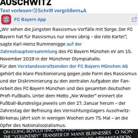
AUSCHWITZ
Text vorlesen
Schrift vergrößern
FC Bayern App
„Wir sehen die jüngsten Rassismus-Vorfälle mit Sorge. Der FC
Bayern hat für Rassismus nur eines übrig – die rote Karte!“,
sagte Karl-Heinz Rummenigge
auf der
Jahreshauptversammlung
des FC Bayern München eV am 15.
November 2019 in der Münchner Olympiahalle.
Für den
Vorstandsvorsitzenden der FC Bayern München AG
gehört die klare Positionierung gegen jede Form des Rassismus
und der Diskriminierung zu den zentralen Aufgaben der Fan-
Arbeit des FC Bayern München und des gesamten deutschen
Profi-Fußballs. Unter dem Motto „Nie Wieder“ erinnert die
Fußball-Bundesliga jeweils um den 27. Januar herum – der
Jahrestag der Befreiung des Vernichtungslagers Auschwitz-
Birkenau jährt sich in wenigen Wochen zum 75. Mal – an die
Opfer des Nationalsozialismus.