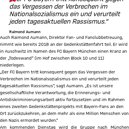
das Vergessen der Verbrechen im
Nationalsozialismus ein und verurteilt
jeden tagesaktuellen Rassismus.“
Raimond Aumann
Auch Raimond Aumann, Direktor Fan- und Fanclubbetreuung,
nimmt wie bereits 2018 an der Gedenkstättenfahrt teil. Er wird
in Auschwitz im Namen des FC Bayern München einen Kranz an
der „Todeswand“ (im Hof zwischen Block 10 und 11)
niederlegen.
„Der FC Bayern tritt konsequent gegen das Vergessen der
Verbrechen im Nationalsozialismus ein und verurteilt jeden
tagesaktuellen Rassismus“, sagt Aumann. „Es ist unsere
gesellschaftliche Verantwortung, die Erinnerungs- und
Antidiskriminierungsarbeit aktiv fortzusetzen und im Rahmen
eines zweiten Gedenkstättenprojekts mit Bayern-Fans an den
Ort zurückzukehren, an dem mehr als eine Million Menschen von
den Nazis ermordet wurden.“
Am kommenden Dienstag wird die Gruppe nach München