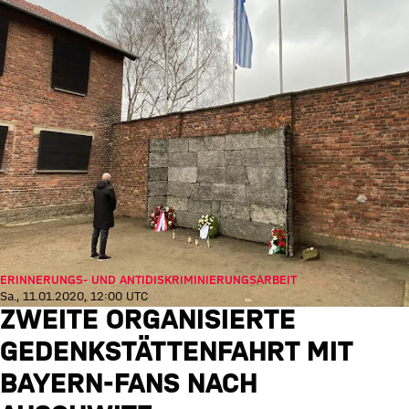
ERINNERUNGS- UND ANTIDISKRIMINIERUNGSARBEIT
Sa., 11.01.2020, 12:00 UTC
ZWEITE ORGANISIERTE
GEDENKSTÄTTENFAHRT MIT
BAYERN-FANS NACH