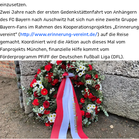
einzusetzen.
Zwei Jahre nach der ersten Gedenkstättenfahrt von Anhängern
des FC Bayern nach Auschwitz hat sich nun eine zweite Gruppe
Bayern-Fans im Rahmen des Kooperationsprojektes „Erinnerung
vereint“ (
http://www.erinnerung-vereint.de/
) auf die Reise
gemacht. Koordiniert wird die Aktion auch dieses Mal vom
Fanprojekts München, finanzielle Hilfe kommt vom
Förderprogramm PFiFF der Deutschen Fußball Liga (DFL).