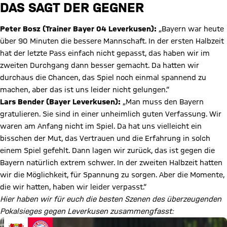
DAS SAGT DER GEGNER
Peter Bosz (Trainer Bayer 04 Leverkusen):
„Bayern war heute
über 90 Minuten die bessere Mannschaft. In der ersten Halbzeit
hat der letzte Pass einfach nicht gepasst, das haben wir im
zweiten Durchgang dann besser gemacht. Da hatten wir
durchaus die Chancen, das Spiel noch einmal spannend zu
machen, aber das ist uns leider nicht gelungen.“
Lars Bender (Bayer Leverkusen):
„Man muss den Bayern
gratulieren. Sie sind in einer unheimlich guten Verfassung. Wir
waren am Anfang nicht im Spiel. Da hat uns vielleicht ein
bisschen der Mut, das Vertrauen und die Erfahrung in solch
einem Spiel gefehlt. Dann lagen wir zurück, das ist gegen die
Bayern natürlich extrem schwer. In der zweiten Halbzeit hatten
wir die Möglichkeit, für Spannung zu sorgen. Aber die Momente,
die wir hatten, haben wir leider verpasst.“
Hier haben wir für euch die besten Szenen des überzeugenden
Pokalsieges gegen Leverkusen zusammengfasst: