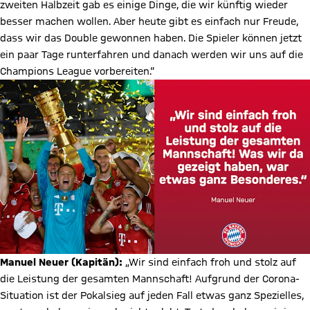
zweiten Halbzeit gab es einige Dinge, die wir künftig wieder
besser machen wollen. Aber heute gibt es einfach nur Freude,
dass wir das Double gewonnen haben. Die Spieler können jetzt
ein paar Tage runterfahren und danach werden wir uns auf die
Champions League vorbereiten.“
Manuel Neuer (Kapitän):
„Wir sind einfach froh und stolz auf
die Leistung der gesamten Mannschaft! Aufgrund der Corona-
Situation ist der Pokalsieg auf jeden Fall etwas ganz Spezielles,