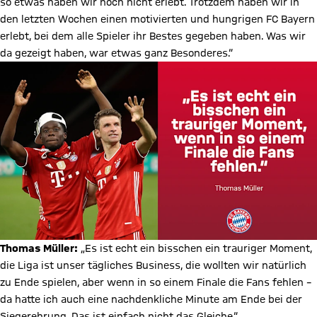
so etwas haben wir noch nicht erlebt. Trotzdem haben wir in
den letzten Wochen einen motivierten und hungrigen FC Bayern
erlebt, bei dem alle Spieler ihr Bestes gegeben haben. Was wir
da gezeigt haben, war etwas ganz Besonderes.“
Thomas Müller:
„Es ist echt ein bisschen ein trauriger Moment,
die Liga ist unser tägliches Business, die wollten wir natürlich
zu Ende spielen, aber wenn in so einem Finale die Fans fehlen –
da hatte ich auch eine nachdenkliche Minute am Ende bei der
Siegerehrung. Das ist einfach nicht das Gleiche.“