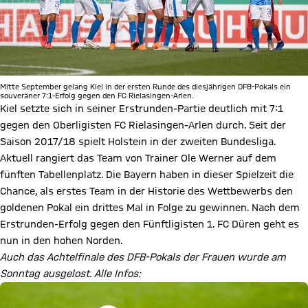
Mitte September gelang Kiel in der ersten Runde des diesjährigen DFB-Pokals ein
souveräner 7:1-Erfolg gegen den FC Rielasingen-Arlen.
Kiel setzte sich in seiner Erstrunden-Partie deutlich mit 7:1
gegen den Oberligisten FC Rielasingen-Arlen durch. Seit der
Saison 2017/18 spielt Holstein in der zweiten Bundesliga.
Aktuell rangiert das Team von Trainer Ole Werner auf dem
fünften Tabellenplatz. Die Bayern haben in dieser Spielzeit die
Chance, als erstes Team in der Historie des Wettbewerbs den
goldenen Pokal ein drittes Mal in Folge zu gewinnen. Nach dem
Erstrunden-Erfolg gegen den Fünftligisten 1. FC Düren geht es
nun in den hohen Norden.
Auch das Achtelfinale des DFB-Pokals der Frauen wurde am
Sonntag ausgelost. Alle Infos: