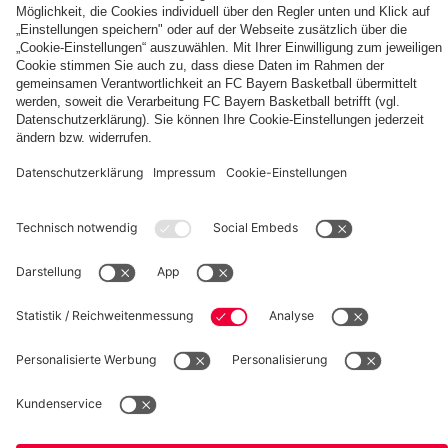
PARTNER
Emotionen
Hongkong
Villa
Team“
fcbayern.com
Basketball
Allianz Arena
Media Center
Jobs
FC Bayern Tours
©
FC Bayern München AG
–
2026
Impressum
Datenschutz
Nutzungsbedingungen
Barrierefreiheit
Kinder- und Jugendschutz
Hinweisgebersystem
FAQ
Kontakt
Verträge hier kündigen
Cookie-Einstellungen