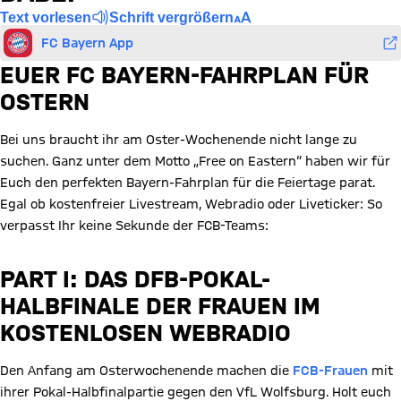
Text vorlesen
Schrift vergrößern
FC Bayern App
EUER FC BAYERN-FAHRPLAN FÜR
OSTERN
Bei uns braucht ihr am Oster-Wochenende nicht lange zu
suchen. Ganz unter dem Motto „Free on Eastern“ haben wir für
Euch den perfekten Bayern-Fahrplan für die Feiertage parat.
Egal ob kostenfreier Livestream, Webradio oder Liveticker: So
verpasst Ihr keine Sekunde der FCB-Teams:
PART I: DAS DFB-POKAL-
HALBFINALE DER FRAUEN IM
KOSTENLOSEN WEBRADIO
Den Anfang am Osterwochenende machen die
FCB-Frauen
mit
ihrer Pokal-Halbfinalpartie gegen den VfL Wolfsburg. Holt euch