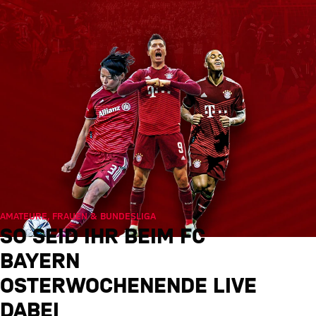
AMATEURE, FRAUEN & BUNDESLIGA
SO SEID IHR BEIM FC
BAYERN
OSTERWOCHENENDE LIVE
DABEI