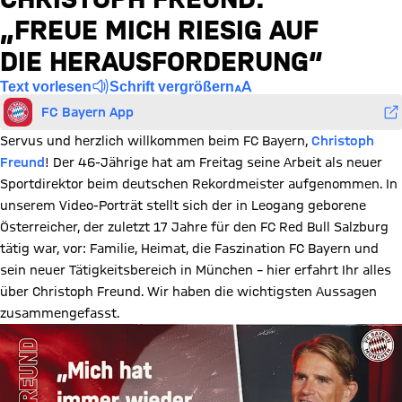
„FREUE MICH RIESIG AUF
DIE HERAUSFORDERUNG“
Text vorlesen
Schrift vergrößern
FC Bayern App
Servus und herzlich willkommen beim FC Bayern,
Christoph
Freund
! Der 46-Jährige hat am Freitag seine Arbeit als neuer
Sportdirektor beim deutschen Rekordmeister aufgenommen. In
unserem Video-Porträt stellt sich der in Leogang geborene
Österreicher, der zuletzt 17 Jahre für den FC Red Bull Salzburg
tätig war, vor: Familie, Heimat, die Faszination FC Bayern und
sein neuer Tätigkeitsbereich in München – hier erfahrt Ihr alles
über Christoph Freund. Wir haben die wichtigsten Aussagen
zusammengefasst.