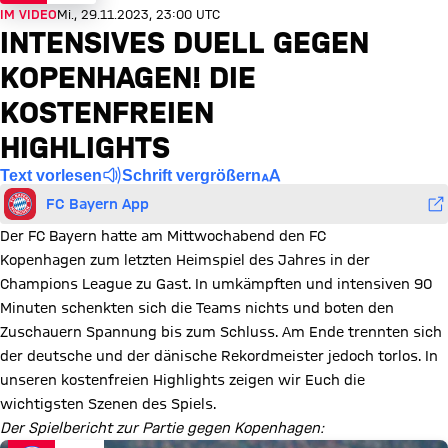
IM VIDEO
Mi., 29.11.2023, 23:00 UTC
INTENSIVES DUELL GEGEN
KOPENHAGEN! DIE
KOSTENFREIEN
HIGHLIGHTS
Text vorlesen
Schrift vergrößern
FC Bayern App
Der FC Bayern hatte am Mittwochabend den FC
Kopenhagen zum letzten Heimspiel des Jahres in der
Champions League zu Gast. In umkämpften und intensiven 90
Minuten schenkten sich die Teams nichts und boten den
Zuschauern Spannung bis zum Schluss. Am Ende trennten sich
der deutsche und der dänische Rekordmeister jedoch torlos. In
unseren kostenfreien Highlights zeigen wir Euch die
wichtigsten Szenen des Spiels.
Der Spielbericht zur Partie gegen Kopenhagen: