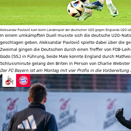
Aleksandar Pavlović kam beim Länderspiel der deutschen U20 gegen Englands U20 übe
In einem umkämpften Duell musste sich die deutsche U20-Nat
geschlagen geben. Aleksandar Pavlović spielte dabei über die g
Zweimal gingen die Deutschen durch einen Treffer von FCB-Leihs
Godo (55.) in Führung, beide Male konnte England durch Matheo 
Schlussminute gelang den Briten in Person von Charlie Webster 
Der FC Bayern ist am Montag mit vier Profis in die Vorbereitung 