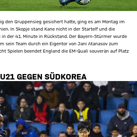
ig den Gruppensieg gesichert hatte, ging es am Montag im
en. In Skopje stand Kane nicht in der Startelf und die
i in der 41. Minute in Rückstand. Der Bayern-Stürmer wurde
kam sein Team durch ein Eigentor von Jani Atanasov zum
acht Spielen beendet England die EM-Quali souverän auf Platz
 U21 GEGEN SÜDKOREA