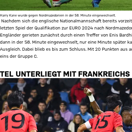
Harry Kane wurde gegen Nordmazedonien in der 58. Minute eingewechselt.
Nachdem sich die englische Nationalmannschaft bereits vorzeit
letzten Spiel der Qualifikation zur EURO 2024 nach Nordmazedoni
Engländer gerieten zunächst durch einen Treffer von Enis Bardh
dann in der 58. Minute eingewechselt, nur eine Minute später 
Ausgleich. Dabei blieb es bis zum Schluss. Mit 20 Punkten aus 
eins der Gruppe C.
TEL UNTERLIEGT MIT FRANKREICHS