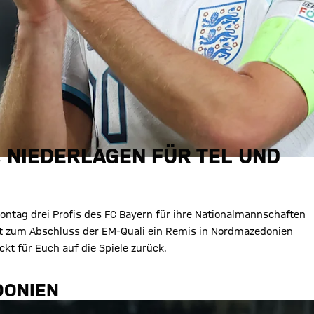
, NIEDERLAGEN FÜR TEL UND
tag drei Profis des FC Bayern für ihre Nationalmannschaften
t zum Abschluss der EM-Quali ein Remis in Nordmazedonien
ckt für Euch auf die Spiele zurück.
DONIEN