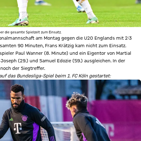
r die gesamte Spielzeit zum Einsatz.
ionalmannschaft am Montag gegen die U20 Englands mit 2:3
esamten 90 Minuten, Frans Krätzig kam nicht zum Einsatz.
pieler Paul Wanner (8. Minute) und ein Eigentor von Martial
Joseph (29.) und Samuel Edozie (59.) ausgleichen. In der
noch der Siegtreffer.
auf das Bundesliga-Spiel beim 1. FC Köln gestartet: