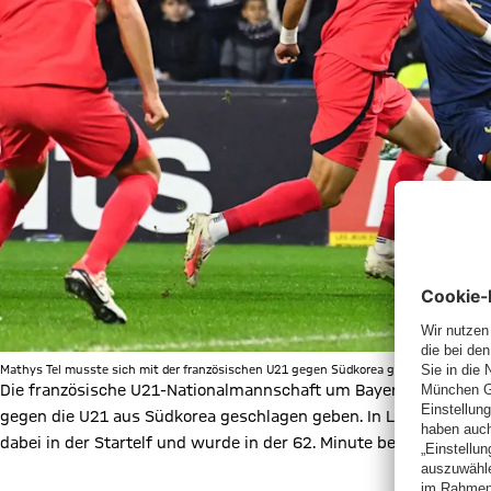
Mathys Tel musste sich mit der französischen U21 gegen Südkorea geschlagen geben
Die französische U21-Nationalmannschaft um Bayern-Angreifer 
gegen die U21 aus Südkorea geschlagen geben. In Le Havre unt
dabei in der Startelf und wurde in der 62. Minute beim Stand v