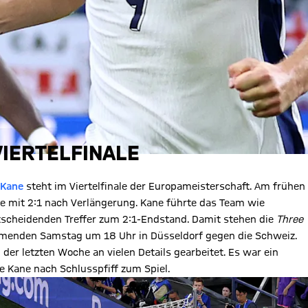
VIERTELFINALE
 Kane
steht im Viertelfinale der Europameisterschaft. Am frühen
e mit 2:1 nach Verlängerung. Kane führte das Team wie
ntscheidenden Treffer zum 2:1-Endstand. Damit stehen die
Three
mmenden Samstag um 18 Uhr in Düsseldorf gegen die Schweiz.
der letzten Woche an vielen Details gearbeitet. Es war ein
e Kane nach Schlusspfiff zum Spiel.