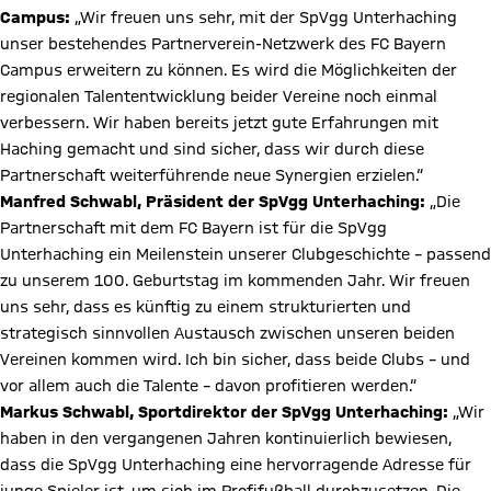
Campus:
„Wir freuen uns sehr, mit der SpVgg Unterhaching
unser bestehendes Partnerverein-Netzwerk des FC Bayern
Campus erweitern zu können. Es wird die Möglichkeiten der
regionalen Talententwicklung beider Vereine noch einmal
verbessern. Wir haben bereits jetzt gute Erfahrungen mit
Haching gemacht und sind sicher, dass wir durch diese
Partnerschaft weiterführende neue Synergien erzielen.“
Manfred Schwabl, Präsident der SpVgg Unterhaching:
„Die
Partnerschaft mit dem FC Bayern ist für die SpVgg
Unterhaching ein Meilenstein unserer Clubgeschichte – passend
zu unserem 100. Geburtstag im kommenden Jahr. Wir freuen
uns sehr, dass es künftig zu einem strukturierten und
strategisch sinnvollen Austausch zwischen unseren beiden
Vereinen kommen wird. Ich bin sicher, dass beide Clubs – und
vor allem auch die Talente – davon profitieren werden.“
Markus Schwabl, Sportdirektor der SpVgg Unterhaching:
„Wir
haben in den vergangenen Jahren kontinuierlich bewiesen,
dass die SpVgg Unterhaching eine hervorragende Adresse für