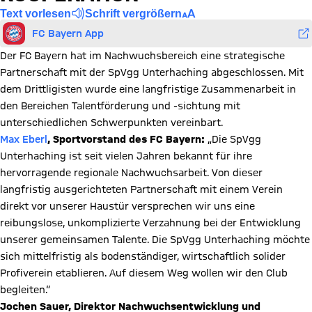
Text vorlesen
Schrift vergrößern
FC Bayern App
Der FC Bayern hat im Nachwuchsbereich eine strategische
Partnerschaft mit der SpVgg Unterhaching abgeschlossen. Mit
dem Drittligisten wurde eine langfristige Zusammenarbeit in
den Bereichen Talentförderung und -sichtung mit
unterschiedlichen Schwerpunkten vereinbart.
Max Eberl
, Sportvorstand des FC Bayern:
„Die SpVgg
Unterhaching ist seit vielen Jahren bekannt für ihre
hervorragende regionale Nachwuchsarbeit. Von dieser
langfristig ausgerichteten Partnerschaft mit einem Verein
direkt vor unserer Haustür versprechen wir uns eine
reibungslose, unkomplizierte Verzahnung bei der Entwicklung
unserer gemeinsamen Talente. Die SpVgg Unterhaching möchte
sich mittelfristig als bodenständiger, wirtschaftlich solider
Profiverein etablieren. Auf diesem Weg wollen wir den Club
begleiten.“
Jochen Sauer, Direktor Nachwuchsentwicklung und