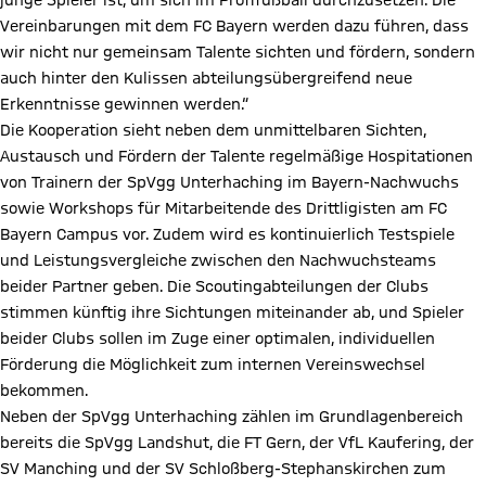
junge Spieler ist, um sich im Profifußball durchzusetzen. Die
Vereinbarungen mit dem FC Bayern werden dazu führen, dass
wir nicht nur gemeinsam Talente sichten und fördern, sondern
auch hinter den Kulissen abteilungsübergreifend neue
Erkenntnisse gewinnen werden.“
Die Kooperation sieht neben dem unmittelbaren Sichten,
Austausch und Fördern der Talente regelmäßige Hospitationen
von Trainern der SpVgg Unterhaching im Bayern-Nachwuchs
sowie Workshops für Mitarbeitende des Drittligisten am FC
Bayern Campus vor. Zudem wird es kontinuierlich Testspiele
und Leistungsvergleiche zwischen den Nachwuchsteams
beider Partner geben. Die Scoutingabteilungen der Clubs
stimmen künftig ihre Sichtungen miteinander ab, und Spieler
beider Clubs sollen im Zuge einer optimalen, individuellen
Förderung die Möglichkeit zum internen Vereinswechsel
bekommen.
Neben der SpVgg Unterhaching zählen im Grundlagenbereich
bereits die SpVgg Landshut, die FT Gern, der VfL Kaufering, der
SV Manching und der SV Schloßberg-Stephanskirchen zum