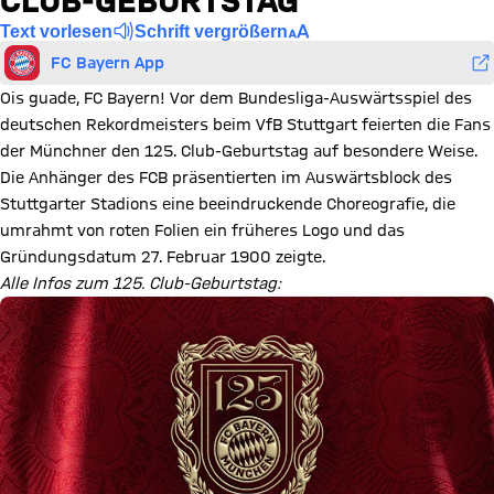
CLUB-GEBURTSTAG
Text vorlesen
Schrift vergrößern
FC Bayern App
Ois guade, FC Bayern! Vor dem Bundesliga-Auswärtsspiel des
deutschen Rekordmeisters beim VfB Stuttgart feierten die Fans
der Münchner den 125. Club-Geburtstag auf besondere Weise.
Die Anhänger des FCB präsentierten im Auswärtsblock des
Stuttgarter Stadions eine beeindruckende Choreografie, die
umrahmt von roten Folien ein früheres Logo und das
Gründungsdatum 27. Februar 1900 zeigte.
Alle Infos zum 125. Club-Geburtstag: