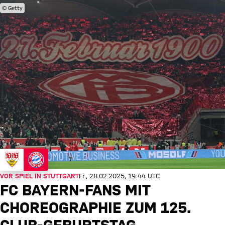
© Getty
VOR SPIEL IN STUTTGART
Fr., 28.02.2025, 19:44 UTC
FC BAYERN-FANS MIT
CHOREOGRAPHIE ZUM 125.