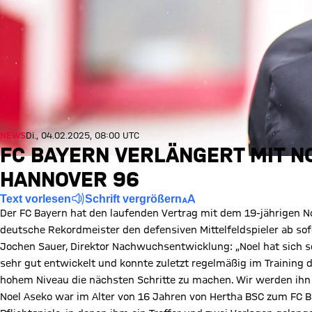
NEWS
Di., 04.02.2025, 08:00 UTC
FC BAYERN VERLÄNGERT MIT NO
HANNOVER 96
Text vorlesen
Schrift vergrößern
Der FC Bayern hat den laufenden Vertrag mit dem 19-jährigen Noel
deutsche Rekordmeister den defensiven Mittelfeldspieler ab sofo
Jochen Sauer, Direktor Nachwuchsentwicklung: „Noel hat sich
sehr gut entwickelt und konnte zuletzt regelmäßig im Training de
hohem Niveau die nächsten Schritte zu machen. Wir werden ihn 
Noel Aseko war im Alter von 16 Jahren von Hertha BSC zum FC 