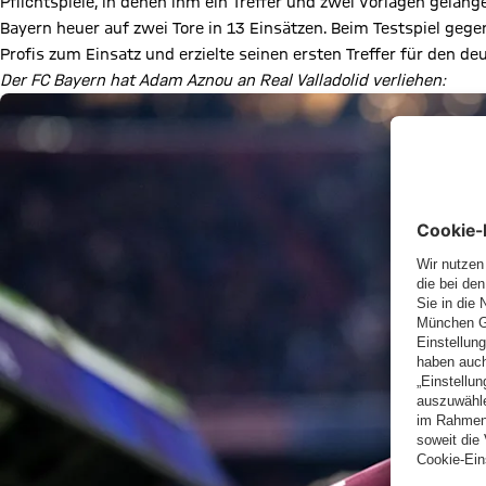
Pflichtspiele, in denen ihm ein Treffer und zwei Vorlagen gelang
Bayern heuer auf zwei Tore in 13 Einsätzen. Beim Testspiel geg
Profis zum Einsatz und erzielte seinen ersten Treffer für den d
Der FC Bayern hat Adam Aznou an Real Valladolid verliehen: