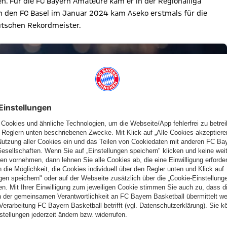
en. Für die FC Bayern Amateure kam er in der Regionalliga
en den FC Basel im Januar 2024 kam Aseko erstmals für die
eutschen Rekordmeister.