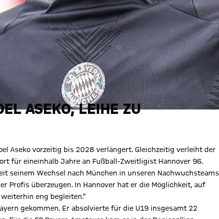
EL ASEKO, LEIHE ZU
 Aseko vorzeitig bis 2028 verlängert. Gleichzeitig verleiht der
rt für eineinhalb Jahre an Fußball-Zweitligist Hannover 96.
 seit seinem Wechsel nach München in unseren Nachwuchsteams
r Profis überzeugen. In Hannover hat er die Möglichkeit, auf
weiterhin eng begleiten.“
Bayern gekommen. Er absolvierte für die U19 insgesamt 22