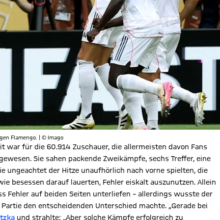
egen Flamengo. | © Imago
it war für die 60.914 Zuschauer, die allermeisten davon Fans
gewesen. Sie sahen packende Zweikämpfe, sechs Treffer, eine
e ungeachtet der Hitze unaufhörlich nach vorne spielten, die
 besessen darauf lauerten, Fehler eiskalt auszunutzen. Allein
 Fehler auf beiden Seiten unterliefen – allerdings wusste der
Partie den entscheidenden Unterschied machte. „Gerade bei
tzka
und strahlte: „Aber solche Kämpfe erfolgreich zu