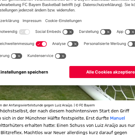
n der Anfangsviertelstunde gegen Luiz Araújo. | © FC Bayern
 höchstselbst, der nach diesem hochintensiven Start den Griff
 sich in der Münchner Hälfte festspielte. Erst durfte
Manuel
torhüters erhalten hatte: Einen Schuss von Luiz Araújo aus nur
Blitzreflex. Machtlos war Neuer allerdings kurz darauf gegen