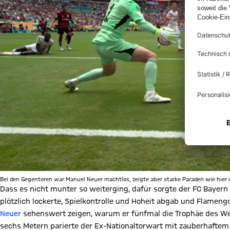
Bei den Gegentoren war Manuel Neuer machtlos, zeigte aber starke Paraden wie hier i
Dass es nicht munter so weiterging, dafür sorgte der FC Bayern
plötzlich lockerte, Spielkontrolle und Hoheit abgab und Flamengo
Neuer
sehenswert zeigen, warum er fünfmal die Trophäe des Welt
sechs Metern parierte der Ex-Nationaltorwart mit zauberhaftem 