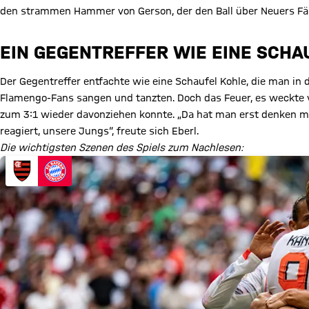
den strammen Hammer von Gerson, der den Ball über Neuers Fäu
EIN GEGENTREFFER WIE EINE SCHA
Der Gegentreffer entfachte wie eine Schaufel Kohle, die man in 
Flamengo-Fans sangen und tanzten. Doch das Feuer, es weckte v
zum 3:1 wieder davonziehen konnte. „Da hat man erst denken mü
reagiert, unsere Jungs“, freute sich Eberl.
Die wichtigsten Szenen des Spiels zum Nachlesen: