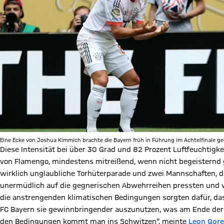
Eine Ecke von Joshua Kimmich brachte die Bayern früh in Führung im Achtelfinale g
Diese Intensität bei über 30 Grad und 82 Prozent Luftfeuchtigke
von Flamengo, mindestens mitreißend, wenn nicht begeisternd 
wirklich unglaubliche Torhüterparade und zwei Mannschaften, di
unermüdlich auf die gegnerischen Abwehrreihen pressten und wie
die anstrengenden klimatischen Bedingungen sorgten dafür, dass
FC Bayern sie gewinnbringender auszunutzen, was am Ende der 
den Bedingungen kommt man ins Schwitzen“, meinte
Leon Gore