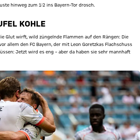
ste hinweg zum 1:2 ins Bayern-Tor drosch.
UFEL KOHLE
die Glut wirft, wild züngelnde Flammen auf den Rängen: Die
or allem den FC Bayern, der mit Leon Goretzkas Flachschuss
ssen: Jetzt wird es eng – aber da haben sie sehr mannhaft