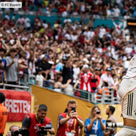
© FC Bayern