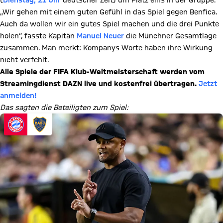
(
Dienstag, 21 Uhr
deutscher Zeit) um Platz eins in der Gruppe.
„Wir gehen mit einem guten Gefühl in das Spiel gegen Benfica.
Auch da wollen wir ein gutes Spiel machen und die drei Punkte
holen“, fasste Kapitän
Manuel Neuer
die Münchner Gesamtlage
zusammen. Man merkt: Kompanys Worte haben ihre Wirkung
nicht verfehlt.
Alle Spiele der FIFA Klub-Weltmeisterschaft werden vom
Streamingdienst DAZN live und kostenfrei übertragen.
Jetzt
anmelden!
Das sagten die Beteiligten zum Spiel: