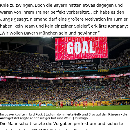
Knie zu zwingen. Doch die Bayern hatten etwas dagegen und
waren von ihrem Trainer perfekt vorbereitet. „Ich habe es den
Jungs gesagt, niemand darf eine größere Motivation im Turnier
haben, kein Team und kein einzelner Spieler“, erklärte Kompany:
„Wir wollen Bayern München sein und gewinnen.“
Im ausverkauften Hard Rock Stadium dominierte Gelb und Blau auf den Rängen - die
Anzeigetafel zeigte aber häufiger Rot und Weiß. | © Imago
Die Mannschaft setzte die Vorgaben perfekt um und sicherte