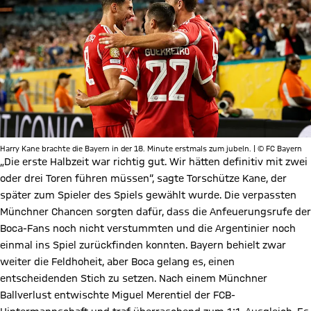
Harry Kane brachte die Bayern in der 18. Minute erstmals zum jubeln. | © FC Bayern
„Die erste Halbzeit war richtig gut. Wir hätten definitiv mit zwei
oder drei Toren führen müssen“, sagte Torschütze Kane, der
später zum Spieler des Spiels gewählt wurde. Die verpassten
Münchner Chancen sorgten dafür, dass die Anfeuerungsrufe der
Boca-Fans noch nicht verstummten und die Argentinier noch
einmal ins Spiel zurückfinden konnten. Bayern behielt zwar
weiter die Feldhoheit, aber Boca gelang es, einen
entscheidenden Stich zu setzen. Nach einem Münchner
Ballverlust entwischte Miguel Merentiel der FCB-