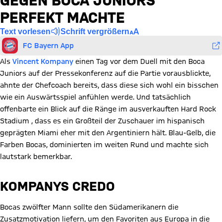
GEGEN BOCA JUNIORS
PERFEKT MACHTE
Text vorlesen
Schrift vergrößern
FC Bayern App
Als
Vincent Kompany
einen Tag vor dem Duell mit den Boca
Juniors auf der Pressekonferenz auf die Partie vorausblickte,
ahnte der Chefcoach bereits, dass diese sich wohl ein bisschen
wie ein Auswärtsspiel anfühlen werde. Und tatsächlich
offenbarte ein Blick auf die Ränge im ausverkauften Hard Rock
Stadium , dass es ein Großteil der Zuschauer im hispanisch
geprägten Miami eher mit den Argentiniern hält. Blau-Gelb, die
Farben Bocas, dominierten im weiten Rund und machte sich
lautstark bemerkbar.
KOMPANYS CREDO
Bocas zwölfter Mann sollte den Südamerikanern die
Zusatzmotivation liefern, um den Favoriten aus Europa in die