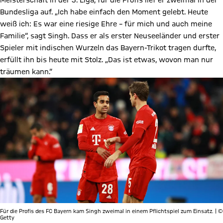
Meisterschaft in der 3. Liga, für die Profis lief er zweimal in der
Bundesliga auf. „Ich habe einfach den Moment gelebt. Heute
weiß ich: Es war eine riesige Ehre – für mich und auch meine
Familie“, sagt Singh. Dass er als erster Neuseeländer und erster
Spieler mit indischen Wurzeln das Bayern-Trikot tragen durfte,
erfüllt ihn bis heute mit Stolz. „Das ist etwas, wovon man nur
träumen kann.“
Für die Profis des FC Bayern kam Singh zweimal in einem Pflichtspiel zum Einsatz. | ©
Getty