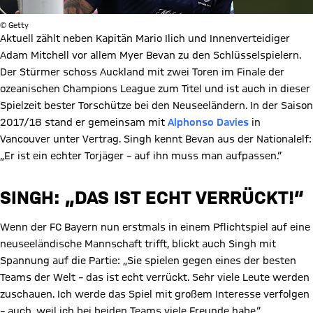
© Getty
Aktuell zählt neben Kapitän Mario Ilich und Innenverteidiger
Adam Mitchell vor allem Myer Bevan zu den Schlüsselspielern.
Der Stürmer schoss Auckland mit zwei Toren im Finale der
ozeanischen Champions League zum Titel und ist auch in dieser
Spielzeit bester Torschütze bei den Neuseeländern. In der Saison
2017/18 stand er gemeinsam mit
Alphonso Davies
in
Vancouver unter Vertrag. Singh kennt Bevan aus der Nationalelf:
„Er ist ein echter Torjäger – auf ihn muss man aufpassen.“
SINGH: „DAS IST ECHT VERRÜCKT!“
Wenn der FC Bayern nun erstmals in einem Pflichtspiel auf eine
neuseeländische Mannschaft trifft, blickt auch Singh mit
Spannung auf die Partie: „Sie spielen gegen eines der besten
Teams der Welt – das ist echt verrückt. Sehr viele Leute werden
zuschauen. Ich werde das Spiel mit großem Interesse verfolgen
– auch, weil ich bei beiden Teams viele Freunde habe.“