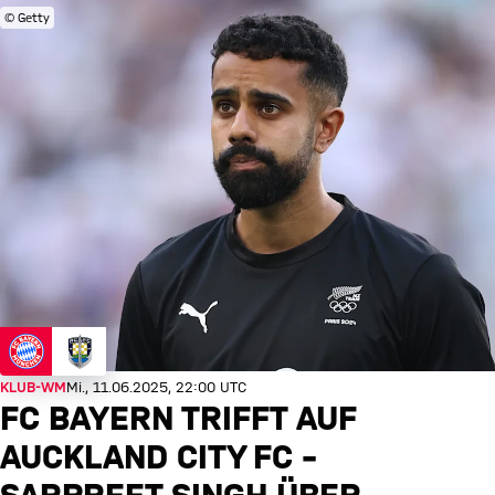
© Getty
KLUB-WM
Mi., 11.06.2025, 22:00 UTC
FC BAYERN TRIFFT AUF
AUCKLAND CITY FC –