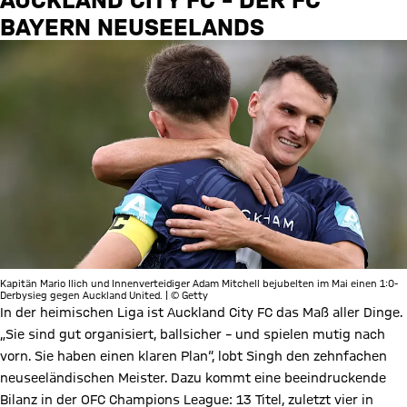
BAYERN NEUSEELANDS
Kapitän Mario Ilich und Innenverteidiger Adam Mitchell bejubelten im Mai einen 1:0-
Derbysieg gegen Auckland United. | © Getty
In der heimischen Liga ist Auckland City FC das Maß aller Dinge.
„Sie sind gut organisiert, ballsicher – und spielen mutig nach
vorn. Sie haben einen klaren Plan“, lobt Singh den zehnfachen
neuseeländischen Meister. Dazu kommt eine beeindruckende
Bilanz in der OFC Champions League: 13 Titel, zuletzt vier in