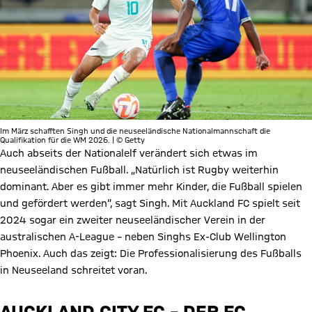
Im März schafften Singh und die neuseeländische Nationalmannschaft die
Qualifikation für die WM 2026. | © Getty
Auch abseits der Nationalelf verändert sich etwas im
neuseeländischen Fußball. „Natürlich ist Rugby weiterhin
dominant. Aber es gibt immer mehr Kinder, die Fußball spielen
und gefördert werden“, sagt Singh. Mit Auckland FC spielt seit
2024 sogar ein zweiter neuseeländischer Verein in der
australischen A-League – neben Singhs Ex-Club Wellington
Phoenix. Auch das zeigt: Die Professionalisierung des Fußballs
in Neuseeland schreitet voran.
AUCKLAND CITY FC – DER FC