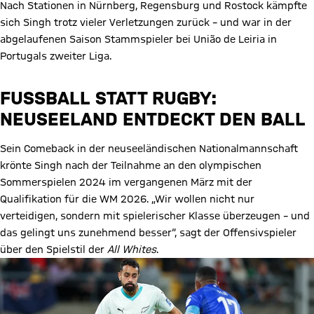
Nach Stationen in Nürnberg, Regensburg und Rostock kämpfte
sich Singh trotz vieler Verletzungen zurück – und war in der
abgelaufenen Saison Stammspieler bei União de Leiria in
Portugals zweiter Liga.
FUSSBALL STATT RUGBY: N
EUSEELAND ENTDECKT DEN BALL
Sein Comeback in der neuseeländischen Nationalmannschaft
krönte Singh nach der Teilnahme an den olympischen
Sommerspielen 2024 im vergangenen März mit der
Qualifikation für die WM 2026. „Wir wollen nicht nur
verteidigen, sondern mit spielerischer Klasse überzeugen – und
das gelingt uns zunehmend besser“, sagt der Offensivspieler
über den Spielstil der
All Whites
.