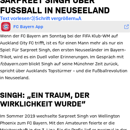
SARPREET SINGH ÜBER
FUSSBALL IN NEUSEELAND
Text vorlesen
Schrift vergrößern
FC Bayern App
Wenn der FC Bayern am Sonntag bei der FIFA Klub-WM auf
Auckland City FC trifft, ist es für einen Mann mehr als nur ein
Spiel: Für Sarpreet Singh, den ersten Neuseeländer im Bayern-
Trikot, wird es ein Duell voller Erinnerungen. Im Gespräch mit
fcbayern.com
blickt Singh auf seine Münchner Zeit zurück,
spricht über Aucklands Topstürmer – und die Fußballrevolution
in Neuseeland.
SINGH: „EIN TRAUM, DER
WIRKLICHKEIT WURDE“
Im Sommer 2019 wechselte Sarpreet Singh von Wellington
Phoenix zum FC Bayern. Mit den Amateuren feierte er die