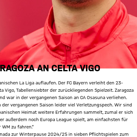
RAGOZA AN CELTA VIGO
anischen La Liga auflaufen. Der FC Bayern verleiht den 23-
igo, Tabellensiebter der zurückliegenden Spielzeit. Zaragoza
und war in der vergangenen Saison an CA Osasuna verliehen.
n der vergangenen Saison leider viel Verletzungspech. Wir sind
r spanischen Heimat weitere Erfahrungen sammelt, zumal er sich
der außerdem noch Europa League spielt, am einfachsten für
ur WM zu fahren.“
ada zur Winterpause 2024/25 in sieben Pflichtspielen zum