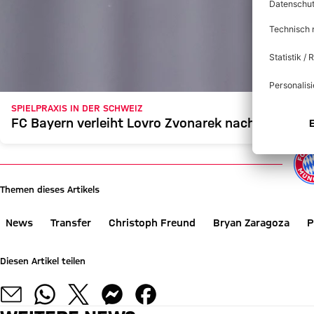
SPIELPRAXIS IN DER SCHWEIZ
FC Bayern verleiht Lovro Zvonarek nach Zürich
Themen dieses Artikels
News
Transfer
Christoph Freund
Bryan Zaragoza
P
Diesen Artikel teilen