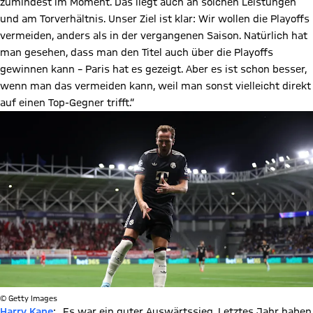
zumindest im Moment. Das liegt auch an solchen Leistungen
und am Torverhältnis. Unser Ziel ist klar: Wir wollen die Playoffs
vermeiden, anders als in der vergangenen Saison. Natürlich hat
man gesehen, dass man den Titel auch über die Playoffs
gewinnen kann – Paris hat es gezeigt. Aber es ist schon besser,
wenn man das vermeiden kann, weil man sonst vielleicht direkt
auf einen Top-Gegner trifft.“
© Getty Images
Harry Kane
: „Es war ein guter Auswärtssieg. Letztes Jahr haben