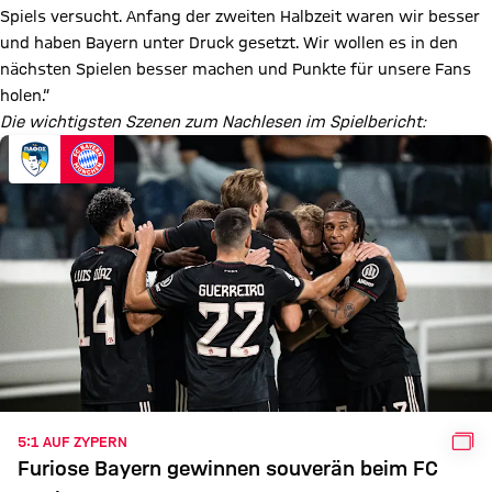
Spiels versucht. Anfang der zweiten Halbzeit waren wir besser
und haben Bayern unter Druck gesetzt. Wir wollen es in den
nächsten Spielen besser machen und Punkte für unsere Fans
holen.“
Die wichtigsten Szenen zum Nachlesen im Spielbericht:
GAL
5:1 AUF ZYPERN
Furiose Bayern gewinnen souverän beim FC