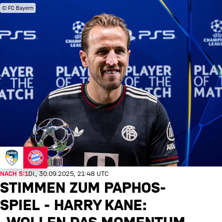
© FC Bayern
NACH 5:1
Di., 30.09.2025, 21:48 UTC
STIMMEN ZUM PAPHOS-
SPIEL - HARRY KANE: