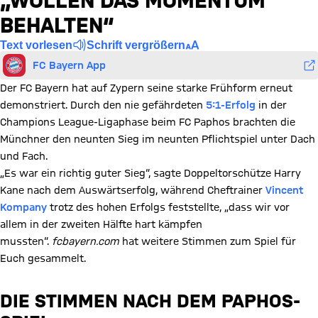
„WOLLEN DAS MOMENTUM
BEHALTEN“
Text vorlesen
Schrift vergrößern
FC Bayern App
Der FC Bayern hat auf Zypern seine starke Frühform erneut
demonstriert. Durch den nie gefährdeten
5:1-Erfolg
in der
Champions League-Ligaphase beim FC Paphos brachten die
Münchner den neunten Sieg im neunten Pflichtspiel unter Dach
und Fach.
„Es war ein richtig guter Sieg“, sagte Doppeltorschütze Harry
Kane nach dem Auswärtserfolg, während Cheftrainer
Vincent
Kompany
trotz des hohen Erfolgs feststellte, „dass wir vor
allem in der zweiten Hälfte hart kämpfen
mussten“.
fcbayern.com
hat weitere Stimmen zum Spiel für
Euch gesammelt.
DIE STIMMEN NACH DEM PAPHOS-