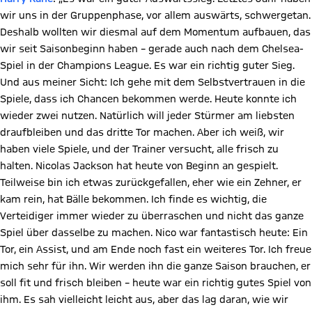
wir uns in der Gruppenphase, vor allem auswärts, schwergetan.
Deshalb wollten wir diesmal auf dem Momentum aufbauen, das
wir seit Saisonbeginn haben – gerade auch nach dem Chelsea-
Spiel in der Champions League. Es war ein richtig guter Sieg.
Und aus meiner Sicht: Ich gehe mit dem Selbstvertrauen in die
Spiele, dass ich Chancen bekommen werde. Heute konnte ich
wieder zwei nutzen. Natürlich will jeder Stürmer am liebsten
draufbleiben und das dritte Tor machen. Aber ich weiß, wir
haben viele Spiele, und der Trainer versucht, alle frisch zu
halten. Nicolas Jackson hat heute von Beginn an gespielt.
Teilweise bin ich etwas zurückgefallen, eher wie ein Zehner, er
kam rein, hat Bälle bekommen. Ich finde es wichtig, die
Verteidiger immer wieder zu überraschen und nicht das ganze
Spiel über dasselbe zu machen. Nico war fantastisch heute: Ein
Tor, ein Assist, und am Ende noch fast ein weiteres Tor. Ich freue
mich sehr für ihn. Wir werden ihn die ganze Saison brauchen, er
soll fit und frisch bleiben – heute war ein richtig gutes Spiel von
ihm. Es sah vielleicht leicht aus, aber das lag daran, wie wir