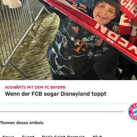
AUSWÄRTS MIT DEM FC BAYERN
Wenn der FCB sogar Disneyland toppt
Themen dieses Artikels