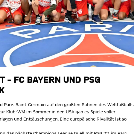
– FC BAYERN UND PSG V
d Paris Saint-Germain auf den größten Bühnen des Weltfußballs
ur Klub-WM im Sommer in den USA gab es Spiele voller
lagen und Enttäuschungen. Eine europäische Rivalität ist so
ann das nächste Champions League Duell mit PSG 2:1 im Parc