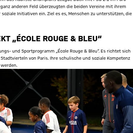
 ganz anderen Feld überzeugten die beiden Vereine mit ihrem
iale Initiativen ein. Ziel es es, Menschen zu unterstützen, die
KT „ÉCOLE ROUGE & BLEU“
ngs- und Sportprogramm „École Rouge & Bleu“. Es richtet sich
 Stadtvierteln von Paris. Ihre schulische und soziale Kompetenz
t werden.