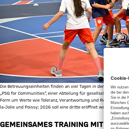
Die Betreuungseinheiten finden an vier Tagen in der Woche imm
„PSG for Communities“, einer Abteilung für gesellschaftliche V
Form um Werte wie Toleranz, Verantwortung und Respekt. Seit 
la-Jolie und Poissy; 2026 soll eine dritte eröffnet werden, im N
GEMEINSAMES TRAINING MIT FCB-