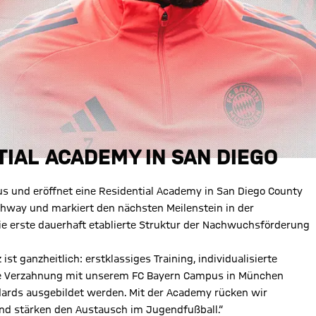
IAL ACADEMY IN SAN DIEGO
s und eröffnet eine Residential Academy in San Diego County
athway und markiert den nächsten Meilenstein in der
die erste dauerhaft etablierte Struktur der Nachwuchsförderung
ist ganzheitlich: erstklassiges Training, individualisierte
ge Verzahnung mit unserem FC Bayern Campus in München
ndards ausgebildet werden. Mit der Academy rücken wir
nd stärken den Austausch im Jugendfußball.“