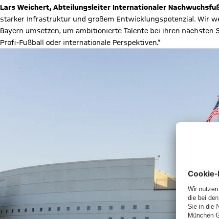
Lars Weichert, Abteilungsleiter Internationaler Nachwuchsfuß
starker Infrastruktur und großem Entwicklungspotenzial. Wir w
Bayern umsetzen, um ambitionierte Talente bei ihren nächsten Sc
Profi-Fußball oder internationale Perspektiven.“