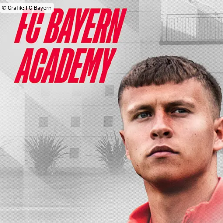
© Grafik: FC Bayern