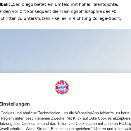
ball:
„San Diego bietet ein Umfeld mit hoher Talentdichte,
erden vor Ort konsequent die Trainingsphilosophie des FC
hritten zu unterstützen – sei es in Richtung College-Sport,