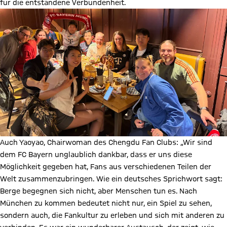
für die entstandene Verbundenheit.
Auch Yaoyao, Chairwoman des Chengdu Fan Clubs: „Wir sind
dem FC Bayern unglaublich dankbar, dass er uns diese
Möglichkeit gegeben hat, Fans aus verschiedenen Teilen der
Welt zusammenzubringen. Wie ein deutsches Sprichwort sagt:
Berge begegnen sich nicht, aber Menschen tun es. Nach
München zu kommen bedeutet nicht nur, ein Spiel zu sehen,
sondern auch, die Fankultur zu erleben und sich mit anderen zu