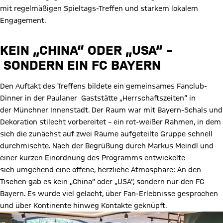
mit regelmäßigen Spieltags-Treffen und starkem lokalem
Engagement.
KEIN „CHINA“ ODER „USA“ –
SONDERN EIN FC BAYERN
Den Auftakt des Treffens bildete ein gemeinsames Fanclub-
Dinner in der Paulaner Gaststätte „Herrschaftszeiten“ in
der Münchner Innenstadt. Der Raum war mit Bayern-Schals und
Dekoration stilecht vorbereitet – ein rot-weißer Rahmen, in dem
sich die zunächst auf zwei Räume aufgeteilte Gruppe schnell
durchmischte. Nach der Begrüßung durch Markus Meindl und
einer kurzen Einordnung des Programms entwickelte
sich umgehend eine offene, herzliche Atmosphäre: An den
Tischen gab es kein „China“ oder „USA“, sondern nur den FC
Bayern. Es wurde viel gelacht, über Fan-Erlebnisse gesprochen
und über Kontinente hinweg Kontakte geknüpft.