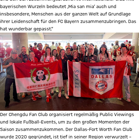
bayerischen Wurzeln bedeutet ,Mia san mia‘ auch und
insbesondere, Menschen aus der ganzen Welt auf Grundlage
ihrer Leidenschaft für den FC Bayern zusammenzubringen. Das
hat wunderbar gepasst.“
Der Chengdu Fan Club organisiert regelmäßig Public Viewings
und lokale Fußball-Events, um zu den großen Momenten der
Saison zusammenzukommen. Der Dallas-Fort Worth Fan Club
wurde 2020 gegründet, ist tief in seiner Region verwurzelt –