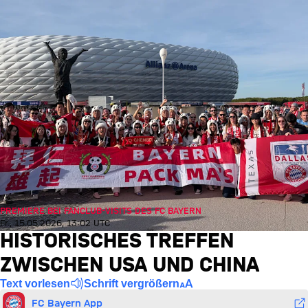
PREMIERE BEI FANCLUB-VISITS DES FC BAYERN
Fr., 15.05.2026, 13:02 UTC
HISTORISCHES TREFFEN
ZWISCHEN USA UND CHINA
Text vorlesen
Schrift vergrößern
FC Bayern App