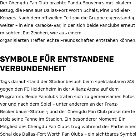
Der Chengdu Fan Club brachte Panda-Souvenirs mit lokalem
Bezug, die Fans aus Dallas-Fort Worth Schals, Pins und Bier-
Koozies. Nach dem offiziellen Teil zog die Gruppe eigenständig
weiter – in eine Karaoke-Bar, in der sich beide Fanclubs erneut
mischten. Ein Zeichen, wie aus einem
organisierten Treffen echte Freundschaften entstehen können.
SYMBOLE FÜR ENTSTANDENE
VERBUNDENHEIT
Tags darauf stand der Stadionbesuch beim spektakulären 3:3
gegen den FC Heidenheim in der Allianz Arena auf dem
Programm. Beide Fanclubs trafen sich zu gemeinsamen Fotos
vor und nach dem Spiel – unter anderem an der Franz-
Beckenbauer-Statue –, und der Chengdu Fan Club präsentierte
stolz seine Fahne im Stadion. Ein besonderer Moment: Ein
Mitglied des Chengdu Fan Clubs trug während der Partie einen
Schal des Dallas-Fort Worth Fan Clubs – ein sichtbares Symbol