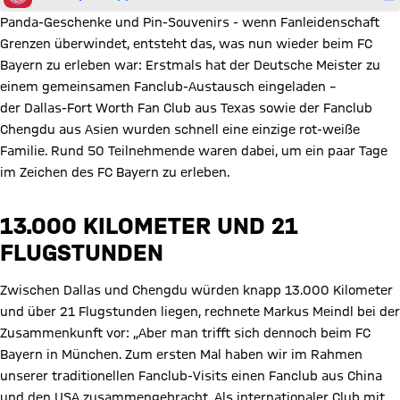
Panda-Geschenke und Pin-Souvenirs - wenn Fanleidenschaft
Grenzen überwindet, entsteht das, was nun wieder beim FC
Bayern zu erleben war: Erstmals hat der Deutsche Meister zu
einem gemeinsamen Fanclub-Austausch eingeladen –
der Dallas-Fort Worth Fan Club aus Texas sowie der Fanclub
Chengdu aus Asien wurden schnell eine einzige rot-weiße
Familie. Rund 50 Teilnehmende waren dabei, um ein paar Tage
im Zeichen des FC Bayern zu erleben.
13.000 KILOMETER UND 21
FLUGSTUNDEN
Zwischen Dallas und Chengdu würden knapp 13.000 Kilometer
und über 21 Flugstunden liegen, rechnete Markus Meindl bei der
Zusammenkunft vor: „Aber man trifft sich dennoch beim FC
Bayern in München. Zum ersten Mal haben wir im Rahmen
unserer traditionellen Fanclub-Visits einen Fanclub aus China
und den USA zusammengebracht. Als internationaler Club mit