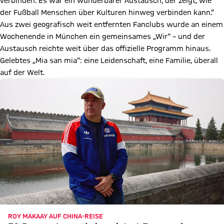
verbinden. Es war ein wunderbarer Austausch, der zeigt, wie
der Fußball Menschen über Kulturen hinweg verbinden kann.“
Aus zwei geografisch weit entfernten Fanclubs wurde an einem
Wochenende in München ein gemeinsames „Wir“ – und der
Austausch reichte weit über das offizielle Programm hinaus.
Gelebtes „Mia san mia“: eine Leidenschaft, eine Familie, überall
auf der Welt.
ROY MAKAAY AUF CHINA-REISE