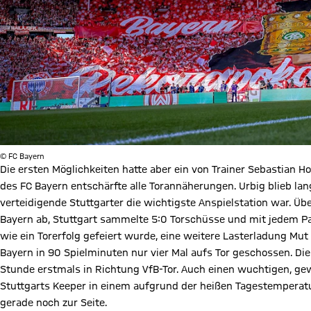
© FC Bayern
Die ersten Möglichkeiten hatte aber ein von Trainer Sebastian Ho
des FC Bayern entschärfte alle Torannäherungen. Urbig blieb lan
verteidigende Stuttgarter die wichtigste Anspielstation war. Übe
Bayern ab, Stuttgart sammelte 5:0 Torschüsse und mit jedem 
wie ein Torerfolg gefeiert wurde, eine weitere Lasterladung Mu
Bayern in 90 Spielminuten nur vier Mal aufs Tor geschossen. Di
Stunde erstmals in Richtung VfB-Tor. Auch einen wuchtigen, g
Stuttgarts Keeper in einem aufgrund der heißen Tagestempera
gerade noch zur Seite.