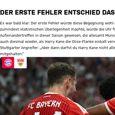
DER ERSTE FEHLER ENTSCHIED DAS
Es war bald klar: Der erste Fehler würde diese Begegnung wohl 
zumindest statistischen Überlegenheit machte, würde die Uhr für
Aufeinandertreffen in dieser Saison gewesen, die allesamt Mü
auch diesmal wieder, als Harry Kane die Olise-Flanke eiskalt ver
Stuttgarter Angreifer: „Aber dann darfst du Harry Kane nicht all
mitgehalten.“