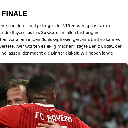
 FINALE
entscheiden – und je länger der VfB zu wenig aus seiner
 die Bayern laufen. So war es in allen bisherigen
nchen vor allem in den Schlussphasen gewann. Und so kam es
wertete. „Wir wollten es eklig machen“, sagte Deniz Undav, der
eine lassen, der macht die Dinger eiskalt. Wir haben lange