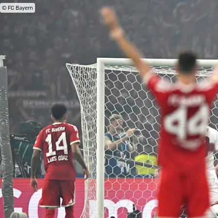
© FC Bayern