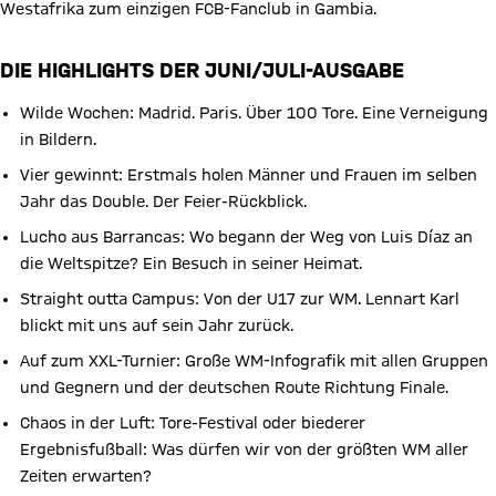
Westafrika zum einzigen FCB-Fanclub in Gambia.
DIE HIGHLIGHTS DER JUNI/JULI-AUSGABE
Wilde Wochen: Madrid. Paris. Über 100 Tore. Eine Verneigung
in Bildern.
Vier gewinnt: Erstmals holen Männer und Frauen im selben
Jahr das Double. Der Feier-Rückblick.
Lucho aus Barrancas: Wo begann der Weg von Luis Díaz an
die Weltspitze? Ein Besuch in seiner Heimat.
Straight outta Campus: Von der U17 zur WM. Lennart Karl
blickt mit uns auf sein Jahr zurück.
Auf zum XXL-Turnier: Große WM-Infografik mit allen Gruppen
und Gegnern und der deutschen Route Richtung Finale.
Chaos in der Luft: Tore-Festival oder biederer
Ergebnisfußball: Was dürfen wir von der größten WM aller
Zeiten erwarten?