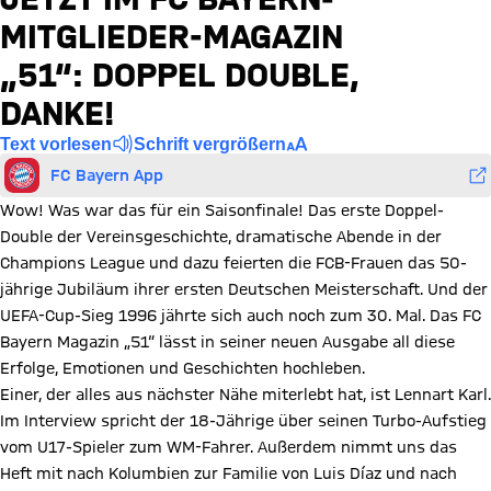
MITGLIEDER-MAGAZIN
„51“: DOPPEL DOUBLE,
DANKE!
Text vorlesen
Schrift vergrößern
FC Bayern App
Wow! Was war das für ein Saisonfinale! Das erste Doppel-
Double der Vereinsgeschichte, dramatische Abende in der
Champions League und dazu feierten die FCB-Frauen das 50-
jährige Jubiläum ihrer ersten Deutschen Meisterschaft. Und der
UEFA-Cup-Sieg 1996 jährte sich auch noch zum 30. Mal. Das FC
Bayern Magazin „51“ lässt in seiner neuen Ausgabe all diese
Erfolge, Emotionen und Geschichten hochleben.
Einer, der alles aus nächster Nähe miterlebt hat, ist Lennart Karl.
Im Interview spricht der 18-Jährige über seinen Turbo-Aufstieg
vom U17-Spieler zum WM-Fahrer. Außerdem nimmt uns das
Heft mit nach Kolumbien zur Familie von Luis Díaz und nach