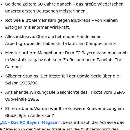
Goldene Zeiten: 50 Jahre danach – das große Wiedersehen
unserer ersten Deutschen Meisterinnen.
Rot wie Blut: Gemeinsam gegen Blutkrebs – von kleinen
Erfolgen mit enormer Wirkkraft.
Alles inklusive: Ohne die helfenden Hände einer
Arbeitsgruppe der Lebenshilfe läuft am Campus nichts.
Meister unterm Mangobaum: Dem FC Bayern kann man auch
in Westafrika ganz nah sein. Zu Besuch beim Fanclub „The
Gambia“.
Säbener Studios: Der letzte Teil der Comic-Serie über die
Saison 1995/96.
Anziehende Wirkung: Die Geschichte des Trikots vom UEFA-
Cup-Finale 1996.
Ehrentribüne: Warum war Ihre schwere Knieverletzung ein
Glück, Björn Andersson?
„51 - Das FC Bayern Magazin“
, benannt nach der Adresse des
FC Bayern in der Säbener Straße, ist die Clubzeitschrift des