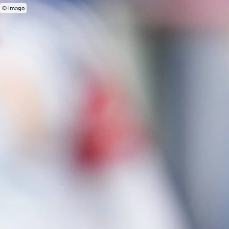
© Imago