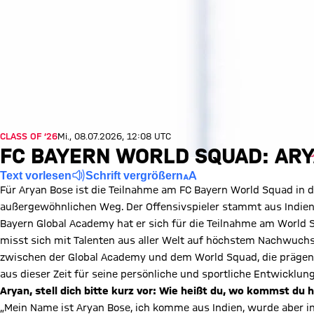
CLASS OF ’26
Mi., 08.07.2026, 12:08 UTC
FC BAYERN WORLD SQUAD: ARY
Text vorlesen
Schrift vergrößern
Für Aryan Bose ist die Teilnahme am FC Bayern World Squad in d
außergewöhnlichen Weg. Der Offensivspieler stammt aus Indien,
Bayern Global Academy hat er sich für die Teilnahme am World S
misst sich mit Talenten aus aller Welt auf höchstem Nachwuchsl
zwischen der Global Academy und dem World Squad, die prägen
aus dieser Zeit für seine persönliche und sportliche Entwicklu
Aryan, stell dich bitte kurz vor: Wie heißt du, wo kommst du
„Mein Name ist Aryan Bose, ich komme aus Indien, wurde aber i