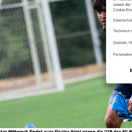
Am Mittwoch findet euer finales Spiel gegen die U19 des FC Ba