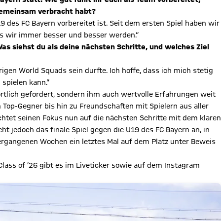
 gemeinsam verbracht habt?
9 des FC Bayern vorbereitet ist. Seit dem ersten Spiel haben wir
ass wir immer besser und besser werden.“
as siehst du als deine nächsten Schritte, und welches Ziel
hrigen World Squads sein durfte. Ich hoffe, dass ich mich stetig
 spielen kann.“
rtlich gefordert, sondern ihm auch wertvolle Erfahrungen weit
 Top-Gegner bis hin zu Freundschaften mit Spielern aus aller
richtet seinen Fokus nun auf die nächsten Schritte mit dem klaren
eht jedoch das finale Spiel gegen die U19 des FC Bayern an, in
ergangenen Wochen ein letztes Mal auf dem Platz unter Beweis
lass of ’26 gibt es im Liveticker sowie auf dem Instagram