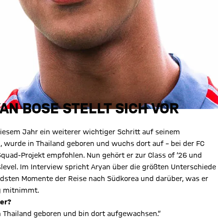
AN BOSE STELLT SICH VOR
iesem Jahr ein weiterer wichtiger Schritt auf seinem
 wurde in Thailand geboren und wuchs dort auf – bei der FC
quad-Projekt empfohlen. Nun gehört er zur Class of ’26 und
evel. Im Interview spricht Aryan über die größten Unterschiede
dsten Momente der Reise nach Südkorea und darüber, was er
ng mitnimmt.
 her?
n Thailand geboren und bin dort aufgewachsen.“