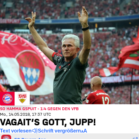
SO HAMMA GSPUIT - 1:4 GEGEN DEN VFB
Mo., 14.05.2018, 17:37 UTC
VAGAIT’S GOTT, JUPP!
Text vorlesen
Schrift vergrößern