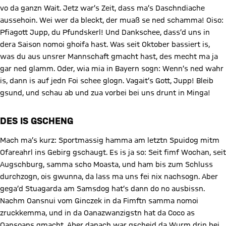
vo da ganzn Wait. Jetz war’s Zeit, dass ma’s Daschndiache
aussehoin. Wei wer da bleckt, der muaß se ned schamma! Oiso:
Pfiagott Jupp, du Pfundskerl! Und Dankschee, dass’d uns in
dera Saison nomoi ghoifa hast. Was seit Oktober bassiert is,
was du aus unsrer Mannschaft gmacht hast, des mecht ma ja
gar ned glamm. Oder, wia mia in Bayern sogn: Wenn’s ned wahr
is, dann is auf jedn Foi schee glogn. Vagait’s Gott, Jupp! Bleib
gsund, und schau ab und zua vorbei bei uns drunt in Minga!
DES IS GSCHENG
Mach ma’s kurz: Sportmassig hamma am letztn Spuidog mitm
Ofareahrl ins Gebirg gschaugt. Es is ja so: Seit fimf Wochan, seit
Augschburg, samma scho Moasta, und ham bis zum Schluss
durchzogn, ois gwunna, da lass ma uns fei nix nachsogn. Aber
gega’d Stuagarda am Samsdog hat’s dann do no ausbissn.
Nachm Oansnui vom Ginczek in da Fimftn samma nomoi
zruckkemma, und in da Oanazwanzigstn hat da Coco as
Oansoans gmacht. Aber danach war gscheid da Wurm drin bei