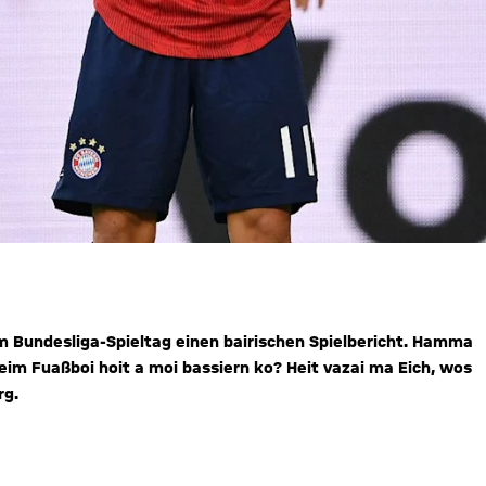
m Bundesliga-Spieltag einen bairischen Spielbericht. Hamma
im Fuaßboi hoit a moi bassiern ko? Heit vazai ma Eich, wos
rg.