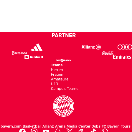
PARTNER
Teams
Herren
Frauen
Amateure
U19
Campus Teams
cbayern.com
Basketball
Allianz Arena
Media Center
Jobs
FC Bayern Tours