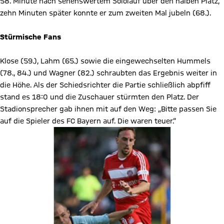
58. Minute nach sehenswertem Sololauf über den halben Platz,
zehn Minuten später konnte er zum zweiten Mal jubeln (68.).
Stürmische Fans
Klose (59.), Lahm (65.) sowie die eingewechselten Hummels
(78., 84.) und Wagner (82.) schraubten das Ergebnis weiter in
die Höhe. Als der Schiedsrichter die Partie schließlich abpfiff
stand es 18:0 und die Zuschauer stürmten den Platz. Der
Stadionsprecher gab ihnen mit auf den Weg: „Bitte passen Sie
auf die Spieler des FC Bayern auf. Die waren teuer.“