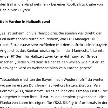
den Ball in die Hand nehmen - bei einer Kopfballrückgabe von
Daniel van Buyten.
Kein Pardon in Halbzeit zwei
„Es ist unheimlich viel Tempo drin. Sie spielen viel direkt, der
Ball läuft schnell durch die Reihen“, war FCB-Manager Uli
Hoeneß zur Pause sehr zufrieden mit dem Auftritt seiner Bayern.
Angesichts des Konkurrenzkampfes in der Mannschaft konnte
er der FT Gern für Halbzeit zwei keine Hoffnung auf Gnade
machen. „Jeder wird dem Trainer zeigen wollen, wie gut er ist.
Deswegen wird es wahrscheinlich kein Pardon geben.“
Tatsächlich machten die Bayern nach Wiederanpfiff da weiter,
wo sie im ersten Durchgang aufgehört hatten. Erst traf Van
Bommel (48.), dann boxte Gerns neuer Schlussmann Pasta - die
Gastgeber hatten ihre Elf zur Pause komplett gewechselt - eine
Flanke von Lahm ins eigene Tor (52.). Ribéry traf erstmals in der