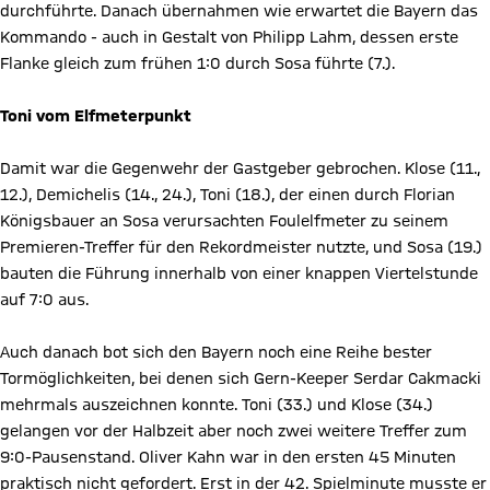
durchführte. Danach übernahmen wie erwartet die Bayern das
Kommando - auch in Gestalt von Philipp Lahm, dessen erste
Flanke gleich zum frühen 1:0 durch Sosa führte (7.).
Toni vom Elfmeterpunkt
Damit war die Gegenwehr der Gastgeber gebrochen. Klose (11.,
12.), Demichelis (14., 24.), Toni (18.), der einen durch Florian
Königsbauer an Sosa verursachten Foulelfmeter zu seinem
Premieren-Treffer für den Rekordmeister nutzte, und Sosa (19.)
bauten die Führung innerhalb von einer knappen Viertelstunde
auf 7:0 aus.
Auch danach bot sich den Bayern noch eine Reihe bester
Tormöglichkeiten, bei denen sich Gern-Keeper Serdar Cakmacki
mehrmals auszeichnen konnte. Toni (33.) und Klose (34.)
gelangen vor der Halbzeit aber noch zwei weitere Treffer zum
9:0-Pausenstand. Oliver Kahn war in den ersten 45 Minuten
praktisch nicht gefordert. Erst in der 42. Spielminute musste er