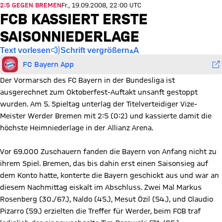
2:5 GEGEN BREMEN
Fr., 19.09.2008, 22:00 UTC
FCB KASSIERT ERSTE
SAISONNIEDERLAGE
Text vorlesen
Schrift vergrößern
FC Bayern App
Der Vormarsch des FC Bayern in der Bundesliga ist
ausgerechnet zum Oktoberfest-Auftakt unsanft gestoppt
wurden. Am 5. Spieltag unterlag der Titelverteidiger Vize-
Meister Werder Bremen mit 2:5 (0:2) und kassierte damit die
höchste Heimniederlage in der Allianz Arena.
Vor 69.000 Zuschauern fanden die Bayern von Anfang nicht zu
ihrem Spiel. Bremen, das bis dahin erst einen Saisonsieg auf
dem Konto hatte, konterte die Bayern geschickt aus und war an
diesem Nachmittag eiskalt im Abschluss. Zwei Mal Markus
Rosenberg (30./67.), Naldo (45.), Mesut Özil (54.), und Claudio
Pizarro (59.) erzielten die Treffer für Werder, beim FCB traf