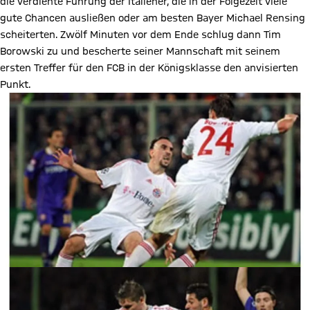
die verdiente Führung der Italiener, die in der Folgezeit viele
gute Chancen ausließen oder am besten Bayer Michael Rensing
scheiterten. Zwölf Minuten vor dem Ende schlug dann Tim
Borowski zu und bescherte seiner Mannschaft mit seinem
ersten Treffer für den FCB in der Königsklasse den anvisierten
Punkt.