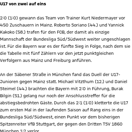
U17 von zwei auf eins
2:0 (1:0) gewann das Team von Trainer Kurt Niedermayer vor
450 Zuschauern in Mainz. Roberto Soriano (44.) und Yannick
Kakoko (58.) trafen für den FCB, der damit als einzige
Mannschaft der Bundesliga Süd/Südwest weiter ungeschlagen
ist. Für die Bayern war es der fünfte Sieg in Folge, nach dem sie
die Tabelle mit fünf Zählern vor den jetzt punktgleichen
Verfolgern aus Mainz und Freiburg anführen.
An der Säbener Straße in München fand das Duell der U17-
Junioren gegen Mainz statt. Michael Vitzthum (12.) und Daniel
Steimel (44.) brachten die Bayern mit 2:0 in Führung, Burak
Bilgin (51.) gelang nur noch der Anschlusstreffer für die
abstiegsbedrohten Gäste. Durch das 2:1 (1:0) kletterte die U17
zum ersten Mal in der laufenden Saison auf Rang eins in der
Bundesliga Süd/Südwest, einen Punkt vor dem bisherigen
Spitzenreiter VfB Stuttgart, der gegen den Dritten TSV 1860
München 1:2 verlor.