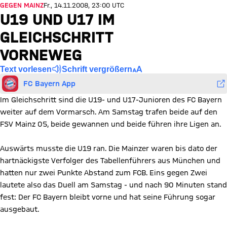
GEGEN MAINZ
Fr., 14.11.2008, 23:00 UTC
U19 UND U17 IM
GLEICHSCHRITT
VORNEWEG
Text vorlesen
Schrift vergrößern
FC Bayern App
Im Gleichschritt sind die U19- und U17-Junioren des FC Bayern
weiter auf dem Vormarsch. Am Samstag trafen beide auf den
FSV Mainz 05, beide gewannen und beide führen ihre Ligen an.
Auswärts musste die U19 ran. Die Mainzer waren bis dato der
hartnäckigste Verfolger des Tabellenführers aus München und
hatten nur zwei Punkte Abstand zum FCB. Eins gegen Zwei
lautete also das Duell am Samstag - und nach 90 Minuten stand
fest: Der FC Bayern bleibt vorne und hat seine Führung sogar
ausgebaut.