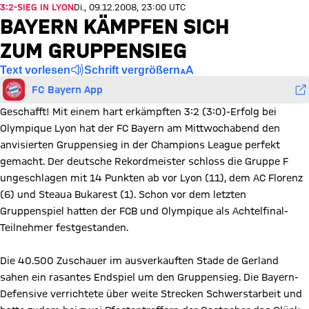
3:2-SIEG IN LYON
Di., 09.12.2008, 23:00 UTC
BAYERN KÄMPFEN SICH
ZUM GRUPPENSIEG
Text vorlesen
Schrift vergrößern
FC Bayern App
Geschafft! Mit einem hart erkämpften 3:2 (3:0)-Erfolg bei
Olympique Lyon hat der FC Bayern am Mittwochabend den
anvisierten Gruppensieg in der Champions League perfekt
gemacht. Der deutsche Rekordmeister schloss die Gruppe F
ungeschlagen mit 14 Punkten ab vor Lyon (11), dem AC Florenz
(6) und Steaua Bukarest (1). Schon vor dem letzten
Gruppenspiel hatten der FCB und Olympique als Achtelfinal-
Teilnehmer festgestanden.
Die 40.500 Zuschauer im ausverkauften Stade de Gerland
sahen ein rasantes Endspiel um den Gruppensieg. Die Bayern-
Defensive verrichtete über weite Strecken Schwerstarbeit und