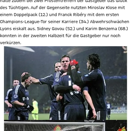
hatte zudem bei zwei Pfostentreffern der Gastgeber das Glück
des Tüchtigen. Auf der Gegenseite nutzten Miroslav Klose mit
einem Doppelpack (12.) und Franck Ribéry mit dem ersten
Champions-League-Tor seiner Karriere (34.) Abwehrschwächen
Lyons eiskalt aus. Sidney Govou (52.) und Karim Benzema (68.)
konnten in der zweiten Halbzeit für die Gastgeber nur noch
verkürzen.