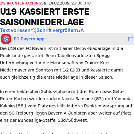
1:2 IN UNTERHACHING
Sa., 14.02.2009, 23:00 UTC
U19 KASSIERT ERSTE
SAISONNIEDERLAGE
Text vorlesen
Schrift vergrößern
FC Bayern App
Die U19 des FC Bayern ist mit einer Derby-Niederlage in die
Rückrunde gestartet. Beim Tabellenvorletzten SpVgg
Unterhaching verlor die Mannschaft von Trainer Kurt
Niedermayer am Sonntag mit 1:2 (1:0) und kassierte damit
auch gleichzeitig die erste Niederlage in dieser Saison.
In einer hektischen Schlussphase mit drei Roten bzw. Gelb-
Roten-Karten wurden zudem Nicola Sansone (87.) und Yannick
Kakoko (88.) vom Platz gestellt. Mit drei Punkten Vorsprung auf
den SC Freiburg liegen Bayern A-Junioren aber weiter auf Platz
eins der Bundesliga-Staffel Süd/Südwest.