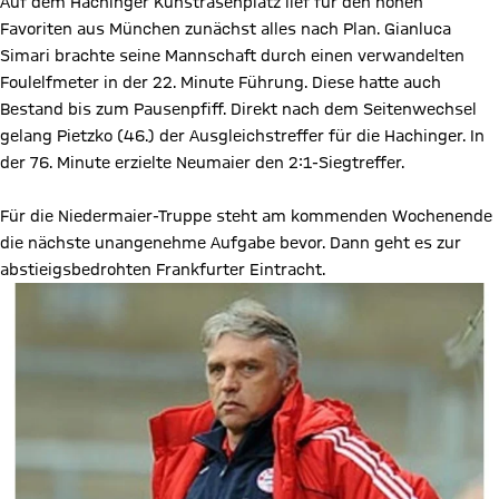
Auf dem Hachinger Kunstrasenplatz lief für den hohen
Favoriten aus München zunächst alles nach Plan. Gianluca
Simari brachte seine Mannschaft durch einen verwandelten
Foulelfmeter in der 22. Minute Führung. Diese hatte auch
Bestand bis zum Pausenpfiff. Direkt nach dem Seitenwechsel
gelang Pietzko (46.) der Ausgleichstreffer für die Hachinger. In
der 76. Minute erzielte Neumaier den 2:1-Siegtreffer.
Für die Niedermaier-Truppe steht am kommenden Wochenende
die nächste unangenehme Aufgabe bevor. Dann geht es zur
abstieigsbedrohten Frankfurter Eintracht.