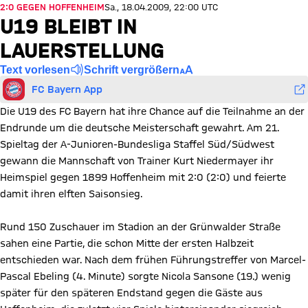
2:0 GEGEN HOFFENHEIM
Sa., 18.04.2009, 22:00 UTC
U19 BLEIBT IN
LAUERSTELLUNG
Text vorlesen
Schrift vergrößern
FC Bayern App
Die U19 des FC Bayern hat ihre Chance auf die Teilnahme an der
Endrunde um die deutsche Meisterschaft gewahrt. Am 21.
Spieltag der A-Junioren-Bundesliga Staffel Süd/Südwest
gewann die Mannschaft von Trainer Kurt Niedermayer ihr
Heimspiel gegen 1899 Hoffenheim mit 2:0 (2:0) und feierte
damit ihren elften Saisonsieg.
Rund 150 Zuschauer im Stadion an der Grünwalder Straße
sahen eine Partie, die schon Mitte der ersten Halbzeit
entschieden war. Nach dem frühen Führungstreffer von Marcel-
Pascal Ebeling (4. Minute) sorgte Nicola Sansone (19.) wenig
später für den späteren Endstand gegen die Gäste aus