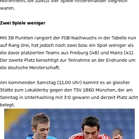
Hoffenheim, die zuletzt vier Spiele hintereinander siegreich
waren.
Zwei Spiele weniger
Mit 38 Punkten rangiert der FCB-Nachwuchs in der Tabelle nun
auf Rang drei, hat jedoch noch zwei bzw. ein Spiel weniger als
die davor platzierten Teams aus Freiburg (48) und Mainz (41).
Der zweite Platz berechtigt zur Teilnahme an der Endrunde um
die deutsche Meisterschaft.
Am kommenden Samstag (11.00 Uhr) kommt es an gleicher
Stätte zum Lokalderby gegen den TSV 1860 München, der am
Sonntag in Unterhaching mit 3:0 gewann und derzeit Platz acht
belegt.