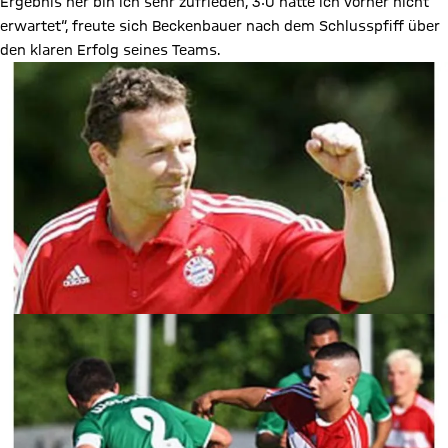
Ergebnis her bin ich sehr zufrieden, 3:0 hätte ich vorher nicht
erwartet“, freute sich Beckenbauer nach dem Schlusspfiff über
den klaren Erfolg seines Teams.