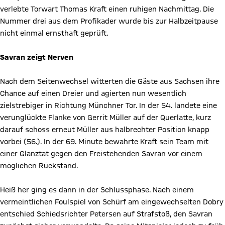
verlebte Torwart Thomas Kraft einen ruhigen Nachmittag. Die
Nummer drei aus dem Profikader wurde bis zur Halbzeitpause
nicht einmal ernsthaft geprüft.
Savran zeigt Nerven
Nach dem Seitenwechsel witterten die Gäste aus Sachsen ihre
Chance auf einen Dreier und agierten nun wesentlich
zielstrebiger in Richtung Münchner Tor. In der 54. landete eine
verunglückte Flanke von Gerrit Müller auf der Querlatte, kurz
darauf schoss erneut Müller aus halbrechter Position knapp
vorbei (56.). In der 69. Minute bewahrte Kraft sein Team mit
einer Glanztat gegen den Freistehenden Savran vor einem
möglichen Rückstand.
Heiß her ging es dann in der Schlussphase. Nach einem
vermeintlichen Foulspiel von Schürf am eingewechselten Dobry
entschied Schiedsrichter Petersen auf Strafstoß, den Savran