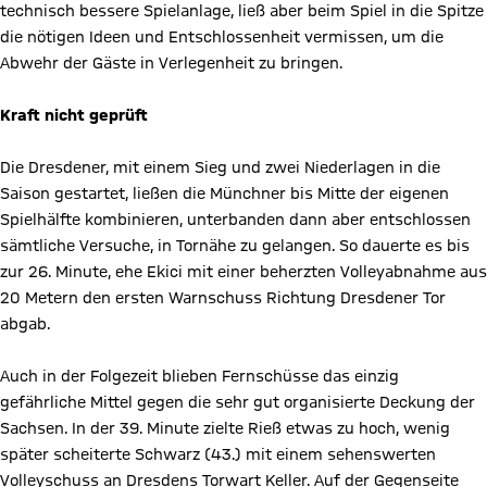
technisch bessere Spielanlage, ließ aber beim Spiel in die Spitze
die nötigen Ideen und Entschlossenheit vermissen, um die
Abwehr der Gäste in Verlegenheit zu bringen.
Kraft nicht geprüft
Die Dresdener, mit einem Sieg und zwei Niederlagen in die
Saison gestartet, ließen die Münchner bis Mitte der eigenen
Spielhälfte kombinieren, unterbanden dann aber entschlossen
sämtliche Versuche, in Tornähe zu gelangen. So dauerte es bis
zur 26. Minute, ehe Ekici mit einer beherzten Volleyabnahme aus
20 Metern den ersten Warnschuss Richtung Dresdener Tor
abgab.
Auch in der Folgezeit blieben Fernschüsse das einzig
gefährliche Mittel gegen die sehr gut organisierte Deckung der
Sachsen. In der 39. Minute zielte Rieß etwas zu hoch, wenig
später scheiterte Schwarz (43.) mit einem sehenswerten
Volleyschuss an Dresdens Torwart Keller. Auf der Gegenseite