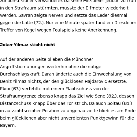
zunächst sicher verwandelte. Da seine Mitspieler jedoch zu früh
in den Strafraum stürmten, musste der Elfmeter wiederholt
werden. Savran zeigte Nerven und setzte das Leder diesmal
gegen die Latte (72.). Nur eine Minute später fand ein Dresdener
Treffer von Kegel wegen Foulspiels keine Anerkennung.
Joker Yilmaz sticht nicht
Auf der anderen Seite blieben die Münchner
Angriffsbemühungen weiterhin ohne die nötige
Durchschlagskraft. Daran änderte auch die Einwechslung von
Deniz Yilmaz nichts, der den glücklosen Hajdarovic ersetzte.
Ekici (67.) verfehlte mit einem Flachschuss von der
Strafraumgrenze ebenso knapp das Ziel wie Sene (82.), dessen
Distanzschuss knapp über das Tor strich. Da auch Soltau (81.)
in aussichtsreicher Position zu ungenau zielte blieb es am Ende
beim glücklichen aber nicht unverdienten Punktgewinn für die
Bayern.