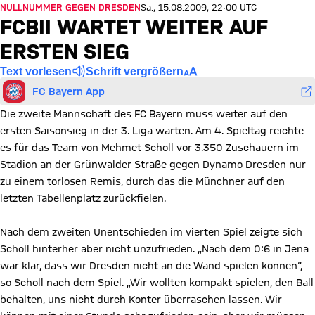
NULLNUMMER GEGEN DRESDEN
Sa., 15.08.2009, 22:00 UTC
FCBII WARTET WEITER AUF
ERSTEN SIEG
Text vorlesen
Schrift vergrößern
FC Bayern App
Die zweite Mannschaft des FC Bayern muss weiter auf den
ersten Saisonsieg in der 3. Liga warten. Am 4. Spieltag reichte
es für das Team von Mehmet Scholl vor 3.350 Zuschauern im
Stadion an der Grünwalder Straße gegen Dynamo Dresden nur
zu einem torlosen Remis, durch das die Münchner auf den
letzten Tabellenplatz zurückfielen.
Nach dem zweiten Unentschieden im vierten Spiel zeigte sich
Scholl hinterher aber nicht unzufrieden. „Nach dem 0:6 in Jena
war klar, dass wir Dresden nicht an die Wand spielen können“,
so Scholl nach dem Spiel. „Wir wollten kompakt spielen, den Ball
behalten, uns nicht durch Konter überraschen lassen. Wir