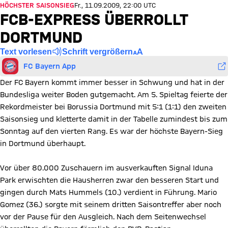
HÖCHSTER SAISONSIEG
Fr., 11.09.2009, 22:00 UTC
FCB-EXPRESS ÜBERROLLT
DORTMUND
Text vorlesen
Schrift vergrößern
FC Bayern App
Der FC Bayern kommt immer besser in Schwung und hat in der
Bundesliga weiter Boden gutgemacht. Am 5. Spieltag feierte der
Rekordmeister bei Borussia Dortmund mit 5:1 (1:1) den zweiten
Saisonsieg und kletterte damit in der Tabelle zumindest bis zum
Sonntag auf den vierten Rang. Es war der höchste Bayern-Sieg
in Dortmund überhaupt.
Vor über 80.000 Zuschauern im ausverkauften Signal Iduna
Park erwischten die Hausherren zwar den besseren Start und
gingen durch Mats Hummels (10.) verdient in Führung. Mario
Gomez (36.) sorgte mit seinem dritten Saisontreffer aber noch
vor der Pause für den Ausgleich. Nach dem Seitenwechsel