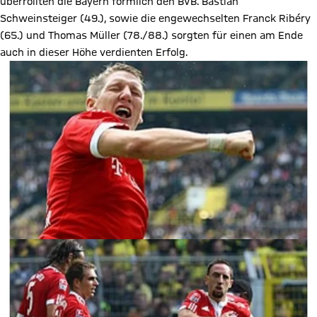
überrollten die Bayern förmlich den BVB. Bastian
Schweinsteiger (49.), sowie die engewechselten Franck Ribéry
(65.) und Thomas Müller (78./88.) sorgten für einen am Ende
auch in dieser Höhe verdienten Erfolg.