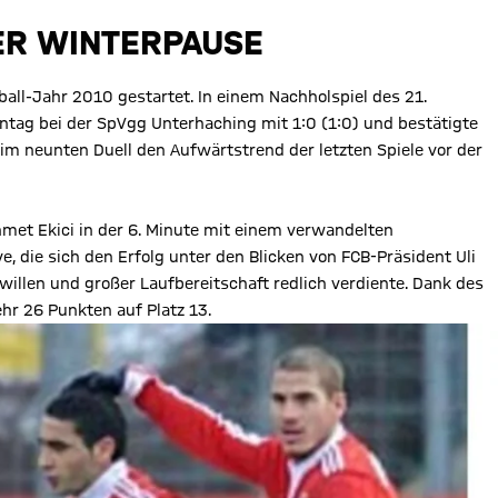
DER WINTERPAUSE
all-Jahr 2010 gestartet. In einem Nachholspiel des 21.
tag bei der SpVgg Unterhaching mit 1:0 (1:0) und bestätigte
im neunten Duell den Aufwärtstrend der letzten Spiele vor der
met Ekici in der 6. Minute mit einem verwandelten
e, die sich den Erfolg unter den Blicken von FCB-Präsident Uli
willen und großer Laufbereitschaft redlich verdiente. Dank des
ehr 26 Punkten auf Platz 13.