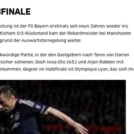
BFINALE
Leistung ist der FC Bayern erstmals seit neun Jahren wieder ins
itlichem 0:3-Rückstand kam der Rekordmeister bei Manchester
fgrund der Auswärtstorregelung weiter.
kwürdige Partie, in der den Gastgebern nach Toren von Darron
 sicher schienen. Doch Ivica Olic (43.) und Arjen Robben mit
erkommen. Gegner im Halbfinale ist Olympique Lyon, das sich im