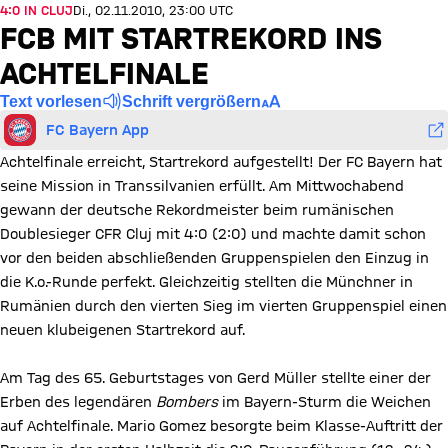
4:0 IN CLUJ
Di., 02.11.2010, 23:00 UTC
FCB MIT STARTREKORD INS
ACHTELFINALE
Text vorlesen
Schrift vergrößern
FC Bayern App
Achtelfinale erreicht, Startrekord aufgestellt! Der FC Bayern hat
seine Mission in Transsilvanien erfüllt. Am Mittwochabend
gewann der deutsche Rekordmeister beim rumänischen
Doublesieger CFR Cluj mit 4:0 (2:0) und machte damit schon
vor den beiden abschließenden Gruppenspielen den Einzug in
die K.o.-Runde perfekt. Gleichzeitig stellten die Münchner in
Rumänien durch den vierten Sieg im vierten Gruppenspiel einen
neuen klubeigenen Startrekord auf.
Am Tag des 65. Geburtstages von Gerd Müller stellte einer der
Erben des legendären
Bombers
im Bayern-Sturm die Weichen
auf Achtelfinale. Mario Gomez besorgte beim Klasse-Auftritt der