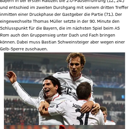
Bayern in der ersten Halbzeit die 2:0-Pausenführung (12., 24.)
und entschied im zweiten Durchgang mit seinem dritten Treffer
inmitten einer Druckphase der Gastgeber die Partie (71.). Der
eingewechselte Thomas Müller setzte in der 90. Minute den
Schlusspunkt für die Bayern, die im nächsten Spiel beim AS
Rom auch den Gruppensieg unter Dach und Fach bringen
können. Dabei muss Bastian Schweinsteiger aber wegen einer
Gelb-Sperre zuschauen.