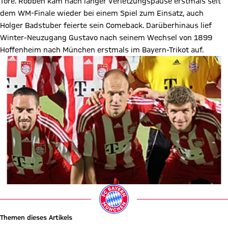
Tore. Robben kam nach langer Verletzungspause erstmals seit
dem WM-Finale wieder bei einem Spiel zum Einsatz, auch
Holger Badstuber feierte sein Comeback. Darüberhinaus lief
Winter-Neuzugang Gustavo nach seinem Wechsel von 1899
Hoffenheim nach München erstmals im Bayern-Trikot auf.
Themen dieses Artikels