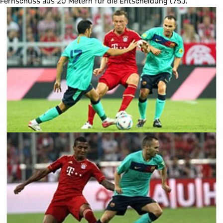
Fernschuss aus 20 Metern für die Entscheidung (75.).