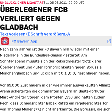
UNGLÜCKLICHER LIGASTART
Sa., 06.08.2011, 22:00 UTC
ÜBERLEGENER FCB
VERLIERT GEGEN
GLADBACH
Text vorlesen
Schrift vergrößern
FC Bayern App
Nach zehn Jahren ist der FC Bayern mal wieder mit einer
Niederlage in die Bundesliga-Saison gestartet. Am
Sonntagabend musste sich der Rekordmeister trotz klarer
Überlegenheit und guter Tormöglichkeiten gegen Borussia
Mönchengladbach unglücklich mit 0:1 (0:0) geschlagen geben.
Vor 69.000 Zuschauern in der wie immer ausverkauften Allianz
Arena scheiterten die dominanten Bayern an Gäste-Torhüter
Marc-André ter Stegen, dem Pfosten (55.) und hatten zudem
Pech, dass Schiedsrichter Babak Rafati ein regelgerechtes Tor
von Thomas Müller (77.) nicht anerkannte. Die Borussia, die sich